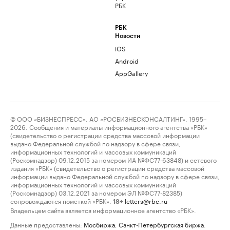
РБК
РБК
Новости
iOS
Android
AppGallery
© ООО «БИЗНЕСПРЕСС», АО «РОСБИЗНЕСКОНСАЛТИНГ», 1995–
2026. Сообщения и материалы информационного агентства «РБК»
(свидетельство о регистрации средства массовой информации
выдано Федеральной службой по надзору в сфере связи,
информационных технологий и массовых коммуникаций
(Роскомнадзор) 09.12.2015 за номером ИА №ФС77-63848) и сетевого
издания «РБК» (свидетельство о регистрации средства массовой
информации выдано Федеральной службой по надзору в сфере связи,
информационных технологий и массовых коммуникаций
(Роскомнадзор) 03.12.2021 за номером ЭЛ №ФС77-82385)
сопровождаются пометкой «РБК».
letters@rbc.ru
18+
Владельцем сайта является информационное агентство «РБК».
Данные предоставлены:
Мосбиржа
,
Санкт-Петербургская биржа
.