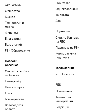
ВКонтакте
Экономика
Одноклассники
Общество
Telegram
Бизнес
Дзен
Технологии и
медиа
Финансы
Подписки
Скрыть баннеры
Биографии
на РБК
База знаний
Подписка на РБК
РБК Образование
Корпоративная
подписка
Новости
регионов
Уведомления
Санкт-Петербург
RSS Новости
и область
Екатеринбург
РБК
Новосибирск
О компании
Омск
Контактная
Башкортостан
информация
Вологодская
Редакция
область