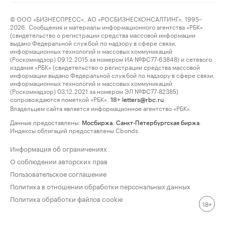
© ООО «БИЗНЕСПРЕСС», АО «РОСБИЗНЕСКОНСАЛТИНГ», 1995–
2026. Сообщения и материалы информационного агентства «РБК»
(свидетельство о регистрации средства массовой информации
выдано Федеральной службой по надзору в сфере связи,
информационных технологий и массовых коммуникаций
(Роскомнадзор) 09.12.2015 за номером ИА №ФС77-63848) и сетевого
издания «РБК» (свидетельство о регистрации средства массовой
информации выдано Федеральной службой по надзору в сфере связи,
информационных технологий и массовых коммуникаций
(Роскомнадзор) 03.12.2021 за номером ЭЛ №ФС77-82385)
сопровождаются пометкой «РБК».
letters@rbc.ru
18+
Владельцем сайта является информационное агентство «РБК».
Данные предоставлены:
Мосбиржа
,
Санкт-Петербургская биржа
.
Индексы облигаций предоставлены Cbonds.
Информация об ограничениях
О соблюдении авторских прав
Пользовательское соглашение
Политика в отношении обработки персональных данных
Политика обработки файлов cookie
18+