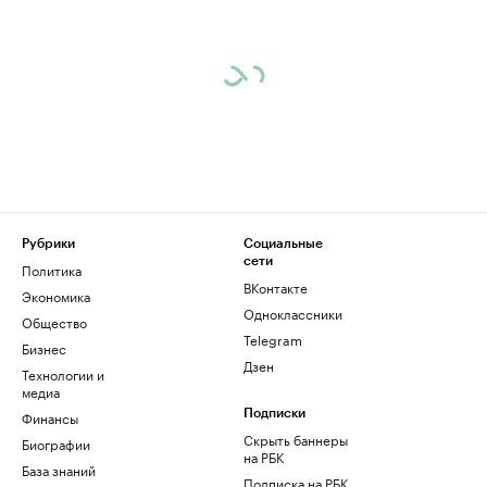
Рубрики
Социальные
сети
Политика
ВКонтакте
Экономика
Одноклассники
Общество
Telegram
Бизнес
Дзен
Технологии и
медиа
Финансы
Подписки
Скрыть баннеры
Биографии
на РБК
База знаний
Подписка на РБК