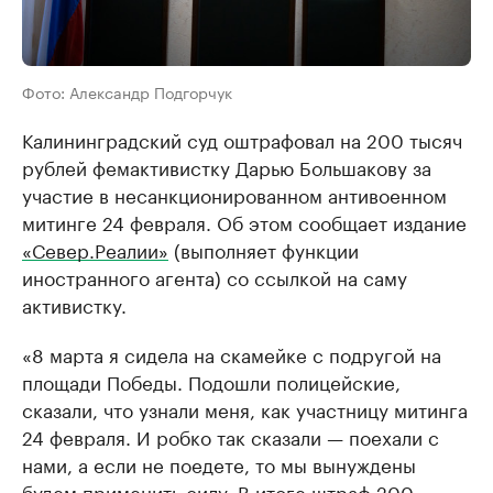
Фото: Александр Подгорчук
Калининградский суд оштрафовал на 200 тысяч
рублей фемактивистку Дарью Большакову за
участие в несанкционированном антивоенном
митинге 24 февраля. Об этом сообщает издание
«Север.Реалии»
(выполняет функции
иностранного агента) со ссылкой на саму
активистку.
«8 марта я сидела на скамейке с подругой на
площади Победы. Подошли полицейские,
сказали, что узнали меня, как участницу митинга
24 февраля. И робко так сказали — поехали с
нами, а если не поедете, то мы вынуждены
будем применить силу. В итоге штраф 200