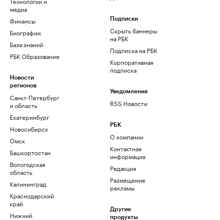
Технологии и
медиа
Финансы
Подписки
Скрыть баннеры
Биографии
на РБК
База знаний
Подписка на РБК
РБК Образование
Корпоративная
подписка
Новости
регионов
Уведомления
Санкт-Петербург
RSS Новости
и область
Екатеринбург
РБК
Новосибирск
О компании
Омск
Контактная
Башкортостан
информация
Вологодская
Редакция
область
Размещение
Калининград
рекламы
Краснодарский
край
Другие
Нижний
продукты