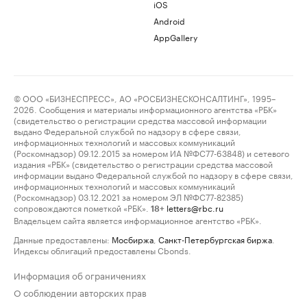
iOS
Android
AppGallery
© ООО «БИЗНЕСПРЕСС», АО «РОСБИЗНЕСКОНСАЛТИНГ», 1995–
2026. Сообщения и материалы информационного агентства «РБК»
(свидетельство о регистрации средства массовой информации
выдано Федеральной службой по надзору в сфере связи,
информационных технологий и массовых коммуникаций
(Роскомнадзор) 09.12.2015 за номером ИА №ФС77-63848) и сетевого
издания «РБК» (свидетельство о регистрации средства массовой
информации выдано Федеральной службой по надзору в сфере связи,
информационных технологий и массовых коммуникаций
(Роскомнадзор) 03.12.2021 за номером ЭЛ №ФС77-82385)
сопровождаются пометкой «РБК».
letters@rbc.ru
18+
Владельцем сайта является информационное агентство «РБК».
Данные предоставлены:
Мосбиржа
,
Санкт-Петербургская биржа
.
Индексы облигаций предоставлены Cbonds.
Информация об ограничениях
О соблюдении авторских прав