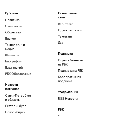
Рубрики
Социальные
сети
Политика
ВКонтакте
Экономика
Одноклассники
Общество
Telegram
Бизнес
Дзен
Технологии и
медиа
Финансы
Подписки
Скрыть баннеры
Биографии
на РБК
База знаний
Подписка на РБК
РБК Образование
Корпоративная
подписка
Новости
регионов
Уведомления
Санкт-Петербург
RSS Новости
и область
Екатеринбург
РБК
Новосибирск
О компании