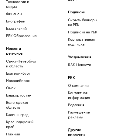
Технологии и
медиа
Финансы
Подписки
Скрыть баннеры
Биографии
на РБК
База знаний
Подписка на РБК
РБК Образование
Корпоративная
подписка
Новости
регионов
Уведомления
Санкт-Петербург
RSS Новости
и область
Екатеринбург
РБК
Новосибирск
О компании
Омск
Контактная
Башкортостан
информация
Вологодская
Редакция
область
Размещение
Калининград
рекламы
Краснодарский
край
Другие
Нижний
продукты