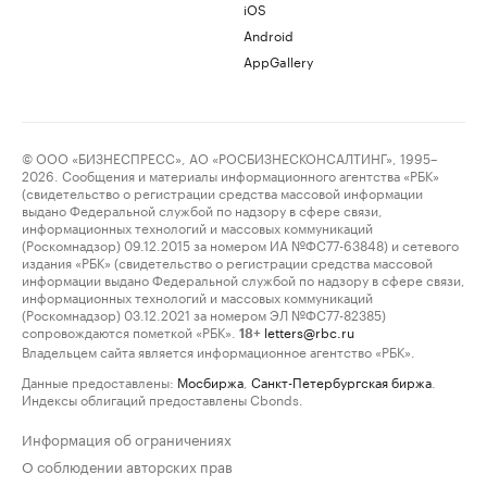
iOS
Android
AppGallery
© ООО «БИЗНЕСПРЕСС», АО «РОСБИЗНЕСКОНСАЛТИНГ», 1995–
2026. Сообщения и материалы информационного агентства «РБК»
(свидетельство о регистрации средства массовой информации
выдано Федеральной службой по надзору в сфере связи,
информационных технологий и массовых коммуникаций
(Роскомнадзор) 09.12.2015 за номером ИА №ФС77-63848) и сетевого
издания «РБК» (свидетельство о регистрации средства массовой
информации выдано Федеральной службой по надзору в сфере связи,
информационных технологий и массовых коммуникаций
(Роскомнадзор) 03.12.2021 за номером ЭЛ №ФС77-82385)
сопровождаются пометкой «РБК».
letters@rbc.ru
18+
Владельцем сайта является информационное агентство «РБК».
Данные предоставлены:
Мосбиржа
,
Санкт-Петербургская биржа
.
Индексы облигаций предоставлены Cbonds.
Информация об ограничениях
О соблюдении авторских прав