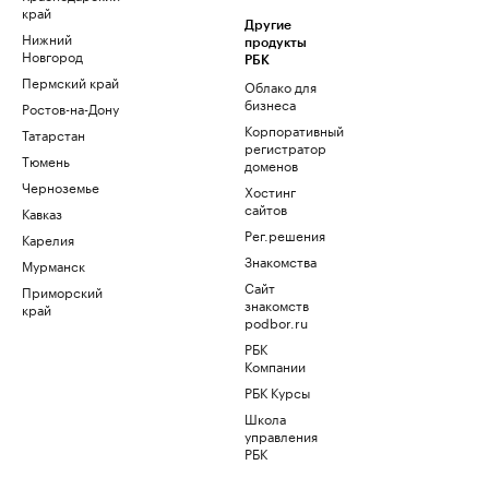
край
Другие
Нижний
продукты
Новгород
РБК
Пермский край
Облако для
бизнеса
Ростов-на-Дону
Корпоративный
Татарстан
регистратор
Тюмень
доменов
Черноземье
Хостинг
сайтов
Кавказ
Рег.решения
Карелия
Знакомства
Мурманск
Сайт
Приморский
знакомств
край
podbor.ru
РБК
Компании
РБК Курсы
Школа
управления
РБК