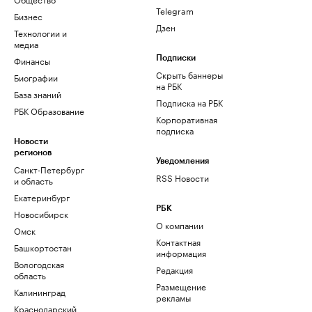
Telegram
Бизнес
Дзен
Технологии и
медиа
Финансы
Подписки
Скрыть баннеры
Биографии
на РБК
База знаний
Подписка на РБК
РБК Образование
Корпоративная
подписка
Новости
регионов
Уведомления
Санкт-Петербург
RSS Новости
и область
Екатеринбург
РБК
Новосибирск
О компании
Омск
Контактная
Башкортостан
информация
Вологодская
Редакция
область
Размещение
Калининград
рекламы
Краснодарский