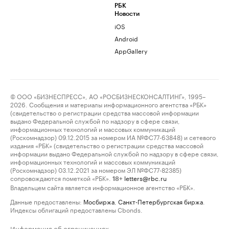
РБК
Новости
iOS
Android
AppGallery
© ООО «БИЗНЕСПРЕСС», АО «РОСБИЗНЕСКОНСАЛТИНГ», 1995–
2026. Сообщения и материалы информационного агентства «РБК»
(свидетельство о регистрации средства массовой информации
выдано Федеральной службой по надзору в сфере связи,
информационных технологий и массовых коммуникаций
(Роскомнадзор) 09.12.2015 за номером ИА №ФС77-63848) и сетевого
издания «РБК» (свидетельство о регистрации средства массовой
информации выдано Федеральной службой по надзору в сфере связи,
информационных технологий и массовых коммуникаций
(Роскомнадзор) 03.12.2021 за номером ЭЛ №ФС77-82385)
сопровождаются пометкой «РБК».
letters@rbc.ru
18+
Владельцем сайта является информационное агентство «РБК».
Данные предоставлены:
Мосбиржа
,
Санкт-Петербургская биржа
.
Индексы облигаций предоставлены Cbonds.
Информация об ограничениях