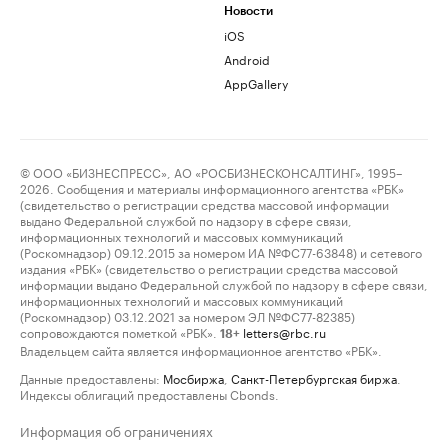
Новости
iOS
Android
AppGallery
© ООО «БИЗНЕСПРЕСС», АО «РОСБИЗНЕСКОНСАЛТИНГ», 1995–
2026. Сообщения и материалы информационного агентства «РБК»
(свидетельство о регистрации средства массовой информации
выдано Федеральной службой по надзору в сфере связи,
информационных технологий и массовых коммуникаций
(Роскомнадзор) 09.12.2015 за номером ИА №ФС77-63848) и сетевого
издания «РБК» (свидетельство о регистрации средства массовой
информации выдано Федеральной службой по надзору в сфере связи,
информационных технологий и массовых коммуникаций
(Роскомнадзор) 03.12.2021 за номером ЭЛ №ФС77-82385)
сопровождаются пометкой «РБК».
letters@rbc.ru
18+
Владельцем сайта является информационное агентство «РБК».
Данные предоставлены:
Мосбиржа
,
Санкт-Петербургская биржа
.
Индексы облигаций предоставлены Cbonds.
Информация об ограничениях