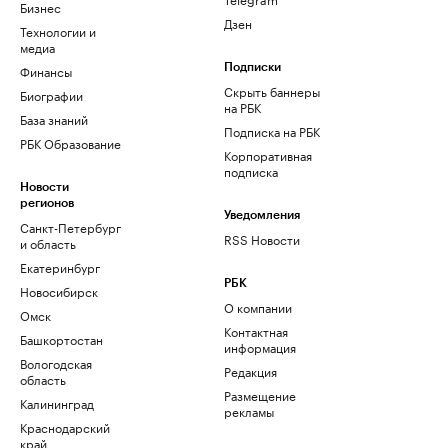
Бизнес
Дзен
Технологии и
медиа
Финансы
Подписки
Скрыть баннеры
Биографии
на РБК
База знаний
Подписка на РБК
РБК Образование
Корпоративная
подписка
Новости
регионов
Уведомления
Санкт-Петербург
RSS Новости
и область
Екатеринбург
РБК
Новосибирск
О компании
Омск
Контактная
Башкортостан
информация
Вологодская
Редакция
область
Размещение
Калининград
рекламы
Краснодарский
край