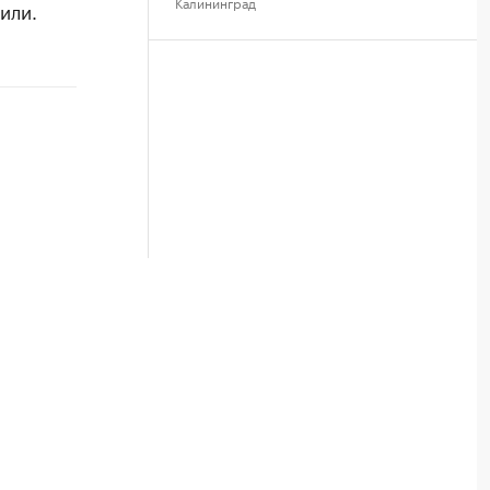
Калининград
или.