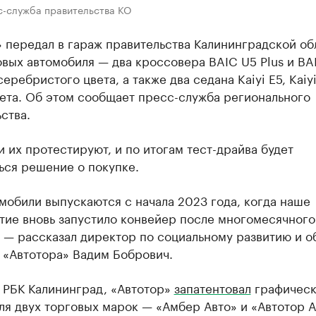
с-служба правительства КО
 передал в гараж правительства Калининградской об
вых автомобиля — два кроссовера BAIC U5 Plus и BA
серебристого цвета, а также два седана Kaiyi E5, Kaiyi
ета. Об этом сообщает пресс-служба регионального
ства.
 их протестируют, и по итогам тест-драйва будет
ься решение о покупке.
мобили выпускаются с начала 2023 года, когда наше
тие вновь запустило конвейер после многомесячного
, — рассказал директор по социальному развитию и 
 «Автотора» Вадим Бобрович.
 РБК Калининград, «Автотор»
запатентовал
графическ
ля двух торговых марок — «Амбер Авто» и «Автотор 