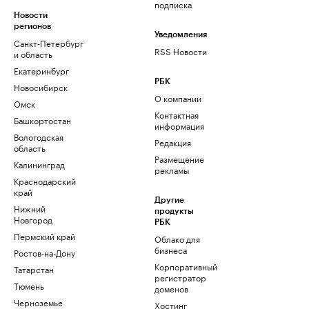
подписка
Новости
регионов
Уведомления
Санкт-Петербург
RSS Новости
и область
Екатеринбург
РБК
Новосибирск
О компании
Омск
Контактная
Башкортостан
информация
Вологодская
Редакция
область
Размещение
Калининград
рекламы
Краснодарский
край
Другие
Нижний
продукты
Новгород
РБК
Пермский край
Облако для
бизнеса
Ростов-на-Дону
Корпоративный
Татарстан
регистратор
Тюмень
доменов
Черноземье
Хостинг