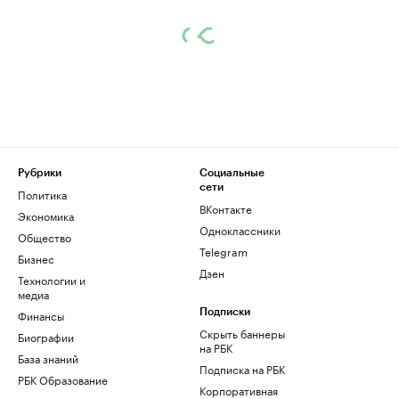
Рубрики
Социальные
сети
Политика
ВКонтакте
Экономика
Одноклассники
Общество
Telegram
Бизнес
Дзен
Технологии и
медиа
Финансы
Подписки
Скрыть баннеры
Биографии
на РБК
База знаний
Подписка на РБК
РБК Образование
Корпоративная