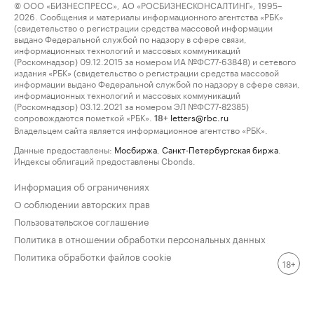
© ООО «БИЗНЕСПРЕСС», АО «РОСБИЗНЕСКОНСАЛТИНГ», 1995–
2026. Сообщения и материалы информационного агентства «РБК»
(свидетельство о регистрации средства массовой информации
выдано Федеральной службой по надзору в сфере связи,
информационных технологий и массовых коммуникаций
(Роскомнадзор) 09.12.2015 за номером ИА №ФС77-63848) и сетевого
издания «РБК» (свидетельство о регистрации средства массовой
информации выдано Федеральной службой по надзору в сфере связи,
информационных технологий и массовых коммуникаций
(Роскомнадзор) 03.12.2021 за номером ЭЛ №ФС77-82385)
сопровождаются пометкой «РБК».
letters@rbc.ru
18+
Владельцем сайта является информационное агентство «РБК».
Данные предоставлены:
Мосбиржа
,
Санкт-Петербургская биржа
.
Индексы облигаций предоставлены Cbonds.
Информация об ограничениях
О соблюдении авторских прав
Пользовательское соглашение
Политика в отношении обработки персональных данных
Политика обработки файлов cookie
18+