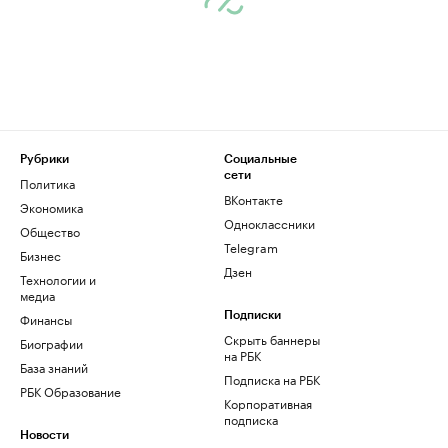
Рубрики
Социальные
сети
Политика
ВКонтакте
Экономика
Одноклассники
Общество
Telegram
Бизнес
Дзен
Технологии и
медиа
Финансы
Подписки
Скрыть баннеры
Биографии
на РБК
База знаний
Подписка на РБК
РБК Образование
Корпоративная
подписка
Новости