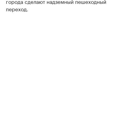
города сделают надземный пешеходный
переход.