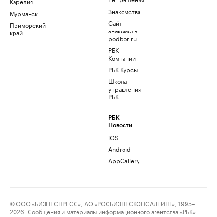
Карелия
Знакомства
Мурманск
Сайт
Приморский
знакомств
край
podbor.ru
РБК
Компании
РБК Курсы
Школа
управления
РБК
РБК
Новости
iOS
Android
AppGallery
© ООО «БИЗНЕСПРЕСС», АО «РОСБИЗНЕСКОНСАЛТИНГ», 1995–
2026. Сообщения и материалы информационного агентства «РБК»