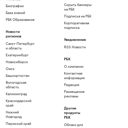
Скрыть баннеры
Биографии
на РБК
База знаний
Подписка на РБК
РБК Образование
Корпоративная
подписка
Новости
регионов
Уведомления
Санкт-Петербург
RSS Новости
и область
Екатеринбург
РБК
Новосибирск
О компании
Омск
Контактная
Башкортостан
информация
Вологодская
Редакция
область
Размещение
Калининград
рекламы
Краснодарский
край
Другие
Нижний
продукты
Новгород
РБК
Пермский край
Облако для