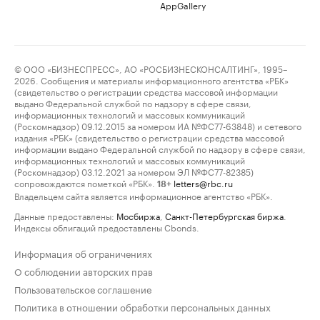
AppGallery
© ООО «БИЗНЕСПРЕСС», АО «РОСБИЗНЕСКОНСАЛТИНГ», 1995–
2026. Сообщения и материалы информационного агентства «РБК»
(свидетельство о регистрации средства массовой информации
выдано Федеральной службой по надзору в сфере связи,
информационных технологий и массовых коммуникаций
(Роскомнадзор) 09.12.2015 за номером ИА №ФС77-63848) и сетевого
издания «РБК» (свидетельство о регистрации средства массовой
информации выдано Федеральной службой по надзору в сфере связи,
информационных технологий и массовых коммуникаций
(Роскомнадзор) 03.12.2021 за номером ЭЛ №ФС77-82385)
сопровождаются пометкой «РБК».
letters@rbc.ru
18+
Владельцем сайта является информационное агентство «РБК».
Данные предоставлены:
Мосбиржа
,
Санкт-Петербургская биржа
.
Индексы облигаций предоставлены Cbonds.
Информация об ограничениях
О соблюдении авторских прав
Пользовательское соглашение
Политика в отношении обработки персональных данных