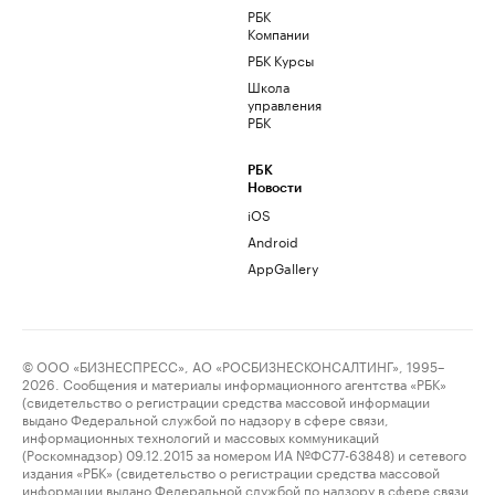
РБК
Компании
РБК Курсы
Школа
управления
РБК
РБК
Новости
iOS
Android
AppGallery
© ООО «БИЗНЕСПРЕСС», АО «РОСБИЗНЕСКОНСАЛТИНГ», 1995–
2026. Сообщения и материалы информационного агентства «РБК»
(свидетельство о регистрации средства массовой информации
выдано Федеральной службой по надзору в сфере связи,
информационных технологий и массовых коммуникаций
(Роскомнадзор) 09.12.2015 за номером ИА №ФС77-63848) и сетевого
издания «РБК» (свидетельство о регистрации средства массовой
информации выдано Федеральной службой по надзору в сфере связи,