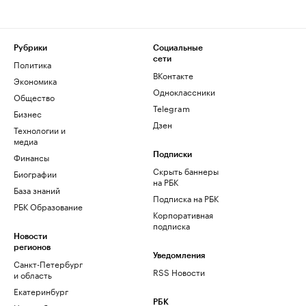
Рубрики
Социальные
сети
Политика
ВКонтакте
Экономика
Одноклассники
Общество
Telegram
Бизнес
Дзен
Технологии и
медиа
Финансы
Подписки
Скрыть баннеры
Биографии
на РБК
База знаний
Подписка на РБК
РБК Образование
Корпоративная
подписка
Новости
регионов
Уведомления
Санкт-Петербург
RSS Новости
и область
Екатеринбург
РБК