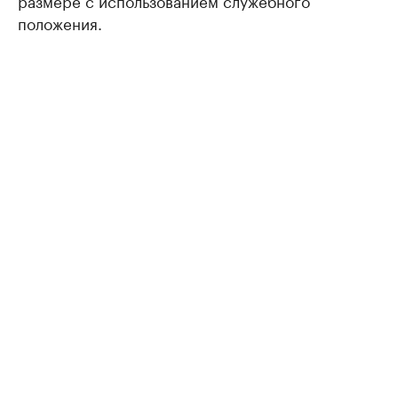
размере с использованием служебного
положения.