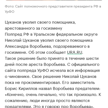
Фото: Сайт полномочного представителя президента РФ в
УрФО
Цуканов уволил своего помощника,
арестованного за госизмену
Полпред РФ в Уральском федеральном округе
Николай Цуканов уволил своего помощника
Александра Воробьева, подозреваемого в
госизмене. Об этом сообщает
URA.RU
.
Такое решение было принято в течение шести
дней после ареста Воробьева. С официального
сайта полпреда УрФО исчезла вся информация
о чиновнике. Свое решение Николай Цуканов
пока не прокомментировал. Его заместитель
Борис Кириллов назвал Воробьева предателем:
«Конечно, очень печально, что так произошло. К
сожалению, люди иногда просто являются
предателями. Это я говорю про Воробьева».