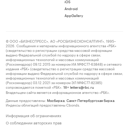
iOS
Android
AppGallery
© ООО «БИЗНЕСПРЕСС», АО «РОСБИЗНЕСКОНСАЛТИНГ», 1995–
2026. Сообщения и материалы информационного агентства «РБК»
(свидетельство о регистрации средства массовой информации
выдано Федеральной службой по надзору в сфере связи,
информационных технологий и массовых коммуникаций
(Роскомнадзор) 09.12.2015 за номером ИА №ФС77-63848) и сетевого
издания «РБК» (свидетельство о регистрации средства массовой
информации выдано Федеральной службой по надзору в сфере связи,
информационных технологий и массовых коммуникаций
(Роскомнадзор) 03.12.2021 за номером ЭЛ №ФС77-82385)
сопровождаются пометкой «РБК».
letters@rbc.ru
18+
Владельцем сайта является информационное агентство «РБК».
Данные предоставлены:
Мосбиржа
,
Санкт-Петербургская биржа
.
Индексы облигаций предоставлены Cbonds.
Информация об ограничениях
О соблюдении авторских прав