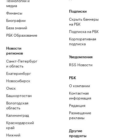
Технологии и
медиа
Финансы
Подписки
Скрыть баннеры
Биографии
на РБК
База знаний
Подписка на РБК
РБК Образование
Корпоративная
подписка
Новости
регионов
Уведомления
Санкт-Петербург
RSS Новости
и область
Екатеринбург
РБК
Новосибирск
О компании
Омск
Контактная
Башкортостан
информация
Вологодская
Редакция
область
Размещение
Калининград
рекламы
Краснодарский
край
Другие
Нижний
продукты