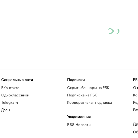
Социальные сети
Подписки
РБ
ВКонтакте
Скрыть баннеры на РБК
О 
Одноклассники
Подписка на РБК
Ко
Telegram
Корпоративная подписка
Ре
Дзен
Ра
Уведомления
RSS Новости
Др
Об