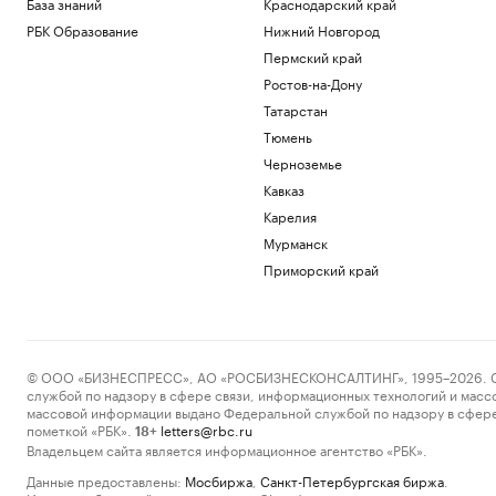
База знаний
Краснодарский край
РБК Образование
Нижний Новгород
Пермский край
Ростов-на-Дону
Татарстан
Тюмень
Черноземье
Кавказ
Карелия
Мурманск
Приморский край
© ООО «БИЗНЕСПРЕСС», АО «РОСБИЗНЕСКОНСАЛТИНГ», 1995–2026. Сообщ
службой по надзору в сфере связи, информационных технологий и масс
массовой информации выдано Федеральной службой по надзору в сфере
пометкой «РБК».
letters@rbc.ru
18+
Владельцем сайта является информационное агентство «РБК».
Данные предоставлены:
Мосбиржа
,
Санкт-Петербургская биржа
.