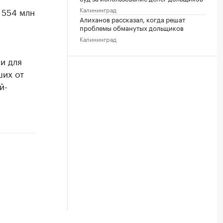
Калининград
 554 млн
Алиханов рассказал, когда решат
проблемы обманутых дольщиков
Калининград
и для
ших от
й-