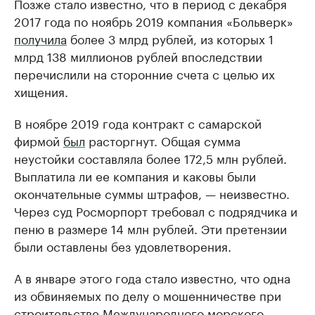
Позже стало известно, что в период с декабря
2017 года по ноябрь 2019 компания «Больверк»
получила
более 3 млрд рублей, из которых 1
млрд 138 миллионов рублей впоследствии
перечислили на сторонние счета с целью их
хищения.
В ноябре 2019 года контракт с самарской
фирмой
был
расторгнут. Общая сумма
неустойки составляла более 172,5 млн рублей.
Выплатила ли ее компания и каковы были
окончательные суммы штрафов, — неизвестно.
Через суд Росморпорт требовал с подрядчика и
пеню в размере 14 млн рублей. Эти претензии
были оставлены без удовлетворения.
А в январе этого года стало известно, что одна
из обвиняемых по делу о мошенничестве при
строительстве Международного морского