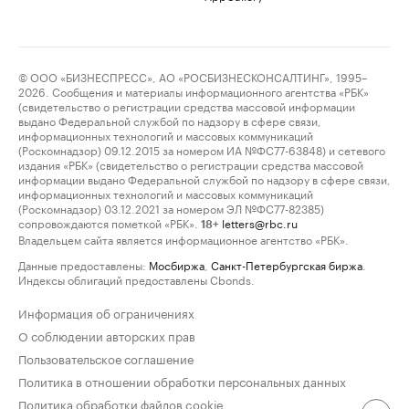
© ООО «БИЗНЕСПРЕСС», АО «РОСБИЗНЕСКОНСАЛТИНГ», 1995–
2026. Сообщения и материалы информационного агентства «РБК»
(свидетельство о регистрации средства массовой информации
выдано Федеральной службой по надзору в сфере связи,
информационных технологий и массовых коммуникаций
(Роскомнадзор) 09.12.2015 за номером ИА №ФС77-63848) и сетевого
издания «РБК» (свидетельство о регистрации средства массовой
информации выдано Федеральной службой по надзору в сфере связи,
информационных технологий и массовых коммуникаций
(Роскомнадзор) 03.12.2021 за номером ЭЛ №ФС77-82385)
сопровождаются пометкой «РБК».
letters@rbc.ru
18+
Владельцем сайта является информационное агентство «РБК».
Данные предоставлены:
Мосбиржа
,
Санкт-Петербургская биржа
.
Индексы облигаций предоставлены Cbonds.
Информация об ограничениях
О соблюдении авторских прав
Пользовательское соглашение
Политика в отношении обработки персональных данных
Политика обработки файлов cookie