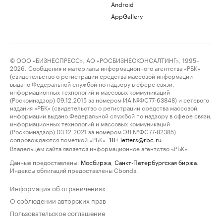
Android
AppGallery
© ООО «БИЗНЕСПРЕСС», АО «РОСБИЗНЕСКОНСАЛТИНГ», 1995–
2026. Сообщения и материалы информационного агентства «РБК»
(свидетельство о регистрации средства массовой информации
выдано Федеральной службой по надзору в сфере связи,
информационных технологий и массовых коммуникаций
(Роскомнадзор) 09.12.2015 за номером ИА №ФС77-63848) и сетевого
издания «РБК» (свидетельство о регистрации средства массовой
информации выдано Федеральной службой по надзору в сфере связи,
информационных технологий и массовых коммуникаций
(Роскомнадзор) 03.12.2021 за номером ЭЛ №ФС77-82385)
сопровождаются пометкой «РБК».
letters@rbc.ru
18+
Владельцем сайта является информационное агентство «РБК».
Данные предоставлены:
Мосбиржа
,
Санкт-Петербургская биржа
.
Индексы облигаций предоставлены Cbonds.
Информация об ограничениях
О соблюдении авторских прав
Пользовательское соглашение