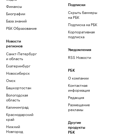
Финансы
Подписки
Скрыть баннеры
Биографии
на РБК
База знаний
Подписка на РБК
РБК Образование
Корпоративная
подписка
Новости
регионов
Уведомления
Санкт-Петербург
RSS Новости
и область
Екатеринбург
РБК
Новосибирск
О компании
Омск
Контактная
Башкортостан
информация
Вологодская
Редакция
область
Размещение
Калининград
рекламы
Краснодарский
край
Другие
Нижний
продукты
Новгород
РБК