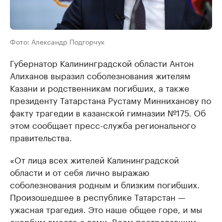
Фото: Александр Подгорчук
Губернатор Калининградской области Антон
Алиханов выразил соболезнования жителям
Казани и родственникам погибших, а также
президенту Татарстана Рустаму Минниханову по
факту трагедии в казанской гимназии №175. Об
этом сообщает пресс-служба регионального
правительства.
«От лица всех жителей Калининградской
области и от себя лично выражаю
соболезнования родным и близким погибших.
Произошедшее в республике Татарстан —
ужасная трагедия. Это наше общее горе, и мы
скорбим вместе с вами. Всем пострадавшим