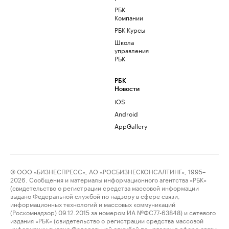
РБК
Компании
РБК Курсы
Школа
управления
РБК
РБК
Новости
iOS
Android
AppGallery
© ООО «БИЗНЕСПРЕСС», АО «РОСБИЗНЕСКОНСАЛТИНГ», 1995–
2026. Сообщения и материалы информационного агентства «РБК»
(свидетельство о регистрации средства массовой информации
выдано Федеральной службой по надзору в сфере связи,
информационных технологий и массовых коммуникаций
(Роскомнадзор) 09.12.2015 за номером ИА №ФС77-63848) и сетевого
издания «РБК» (свидетельство о регистрации средства массовой
информации выдано Федеральной службой по надзору в сфере связи,