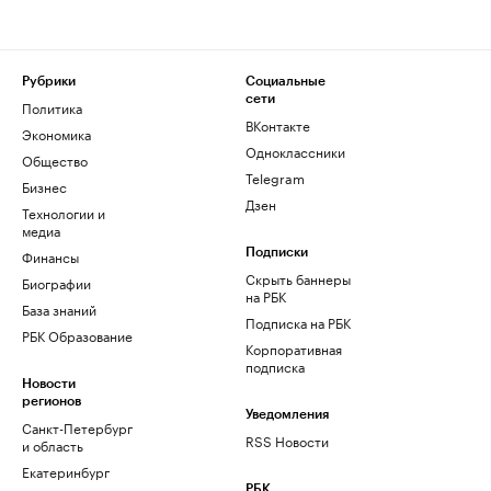
Рубрики
Социальные
сети
Политика
ВКонтакте
Экономика
Одноклассники
Общество
Telegram
Бизнес
Дзен
Технологии и
медиа
Финансы
Подписки
Скрыть баннеры
Биографии
на РБК
База знаний
Подписка на РБК
РБК Образование
Корпоративная
подписка
Новости
регионов
Уведомления
Санкт-Петербург
RSS Новости
и область
Екатеринбург
РБК