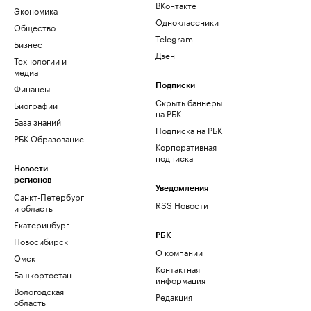
ВКонтакте
Экономика
Одноклассники
Общество
Telegram
Бизнес
Дзен
Технологии и
медиа
Финансы
Подписки
Скрыть баннеры
Биографии
на РБК
База знаний
Подписка на РБК
РБК Образование
Корпоративная
подписка
Новости
регионов
Уведомления
Санкт-Петербург
RSS Новости
и область
Екатеринбург
РБК
Новосибирск
О компании
Омск
Контактная
Башкортостан
информация
Вологодская
Редакция
область