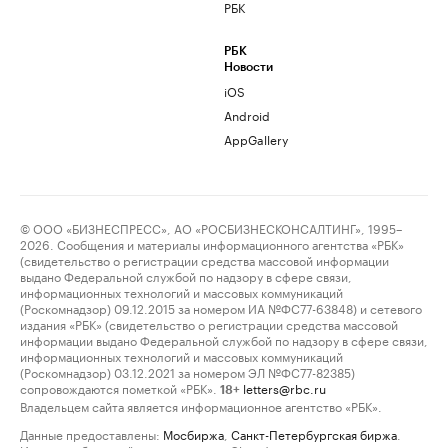
РБК
РБК
Новости
iOS
Android
AppGallery
© ООО «БИЗНЕСПРЕСС», АО «РОСБИЗНЕСКОНСАЛТИНГ», 1995–
2026. Сообщения и материалы информационного агентства «РБК»
(свидетельство о регистрации средства массовой информации
выдано Федеральной службой по надзору в сфере связи,
информационных технологий и массовых коммуникаций
(Роскомнадзор) 09.12.2015 за номером ИА №ФС77-63848) и сетевого
издания «РБК» (свидетельство о регистрации средства массовой
информации выдано Федеральной службой по надзору в сфере связи,
информационных технологий и массовых коммуникаций
(Роскомнадзор) 03.12.2021 за номером ЭЛ №ФС77-82385)
сопровождаются пометкой «РБК».
letters@rbc.ru
18+
Владельцем сайта является информационное агентство «РБК».
Данные предоставлены:
Мосбиржа
,
Санкт-Петербургская биржа
.