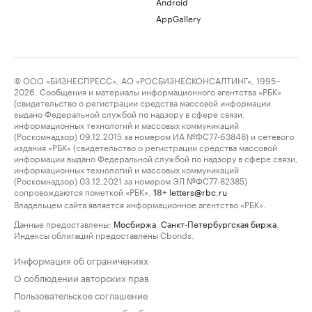
Android
AppGallery
© ООО «БИЗНЕСПРЕСС», АО «РОСБИЗНЕСКОНСАЛТИНГ», 1995–
2026. Сообщения и материалы информационного агентства «РБК»
(свидетельство о регистрации средства массовой информации
выдано Федеральной службой по надзору в сфере связи,
информационных технологий и массовых коммуникаций
(Роскомнадзор) 09.12.2015 за номером ИА №ФС77-63848) и сетевого
издания «РБК» (свидетельство о регистрации средства массовой
информации выдано Федеральной службой по надзору в сфере связи,
информационных технологий и массовых коммуникаций
(Роскомнадзор) 03.12.2021 за номером ЭЛ №ФС77-82385)
сопровождаются пометкой «РБК».
letters@rbc.ru
18+
Владельцем сайта является информационное агентство «РБК».
Данные предоставлены:
Мосбиржа
,
Санкт-Петербургская биржа
.
Индексы облигаций предоставлены Cbonds.
Информация об ограничениях
О соблюдении авторских прав
Пользовательское соглашение