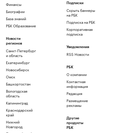
Финансы
Подписки
Скрыть баннеры
Биографии
на РБК
База знаний
Подписка на РБК
РБК Образование
Корпоративная
подписка
Новости
регионов
Уведомления
Санкт-Петербург
RSS Новости
и область
Екатеринбург
РБК
Новосибирск
О компании
Омск
Контактная
Башкортостан
информация
Вологодская
Редакция
область
Размещение
Калининград
рекламы
Краснодарский
край
Другие
Нижний
продукты
Новгород
РБК