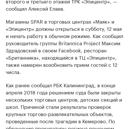
второго и третьего этажей ТРК «Эпицентр», —
сообщил Алексей Елаев.
Магазины SPAR в торговых центрах «Маяк» и
«Эпицентр» должны открыться в субботу, 12 мая
и начать работу в обычном режиме. Как сообщил
руководитель группы Britannica Project Максим
Здрадовский в своем Facebook, ресторан
«Британника», находящийся в ТЦ «Эпицентр»,
также намерен возобновить прием гостей с 12
числа.
Как ранее сообщал РБК Калининград, в конце
апреля 2018 года решением суда были закрыты
нескольких торговых центров, детских секций и
школ. Причиной стали результаты проверок
крупных торгово-развлекательных объектов,
проведенные после трагедии в Кемерово. По
обращению прокуратуры региона решением