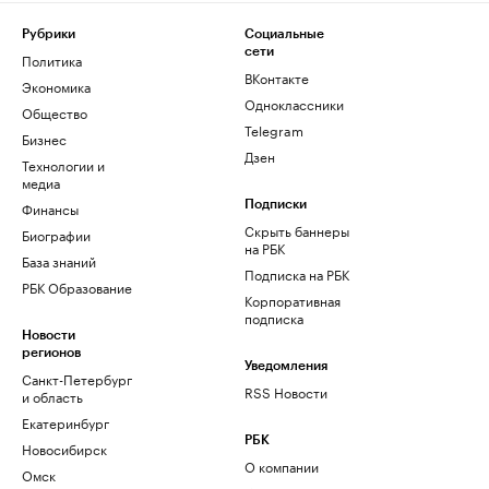
Рубрики
Социальные
сети
Политика
ВКонтакте
Экономика
Одноклассники
Общество
Telegram
Бизнес
Дзен
Технологии и
медиа
Финансы
Подписки
Скрыть баннеры
Биографии
на РБК
База знаний
Подписка на РБК
РБК Образование
Корпоративная
подписка
Новости
регионов
Уведомления
Санкт-Петербург
RSS Новости
и область
Екатеринбург
РБК
Новосибирск
О компании
Омск