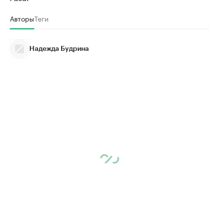
Авторы
Теги
Надежда Будрина