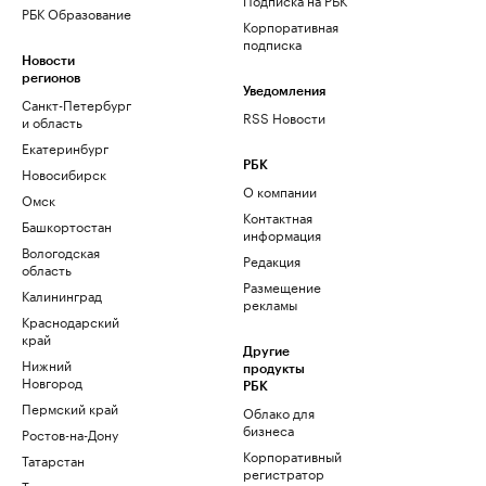
РБК Образование
Корпоративная
подписка
Новости
регионов
Уведомления
Санкт-Петербург
RSS Новости
и область
Екатеринбург
РБК
Новосибирск
О компании
Омск
Контактная
Башкортостан
информация
Вологодская
Редакция
область
Размещение
Калининград
рекламы
Краснодарский
край
Другие
Нижний
продукты
Новгород
РБК
Пермский край
Облако для
бизнеса
Ростов-на-Дону
Корпоративный
Татарстан
регистратор
Тюмень