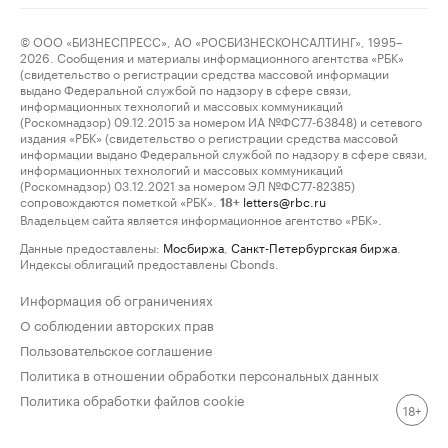
© ООО «БИЗНЕСПРЕСС», АО «РОСБИЗНЕСКОНСАЛТИНГ», 1995–
2026. Сообщения и материалы информационного агентства «РБК»
(свидетельство о регистрации средства массовой информации
выдано Федеральной службой по надзору в сфере связи,
информационных технологий и массовых коммуникаций
(Роскомнадзор) 09.12.2015 за номером ИА №ФС77-63848) и сетевого
издания «РБК» (свидетельство о регистрации средства массовой
информации выдано Федеральной службой по надзору в сфере связи,
информационных технологий и массовых коммуникаций
(Роскомнадзор) 03.12.2021 за номером ЭЛ №ФС77-82385)
сопровождаются пометкой «РБК».
letters@rbc.ru
18+
Владельцем сайта является информационное агентство «РБК».
Данные предоставлены:
Мосбиржа
,
Санкт-Петербургская биржа
.
Индексы облигаций предоставлены Cbonds.
Информация об ограничениях
О соблюдении авторских прав
Пользовательское соглашение
Политика в отношении обработки персональных данных
Политика обработки файлов cookie
18+