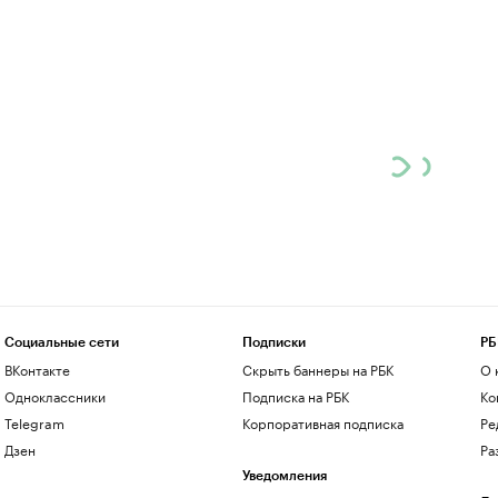
Социальные сети
Подписки
РБ
ВКонтакте
Скрыть баннеры на РБК
О 
Одноклассники
Подписка на РБК
Ко
Telegram
Корпоративная подписка
Ре
Дзен
Ра
Уведомления