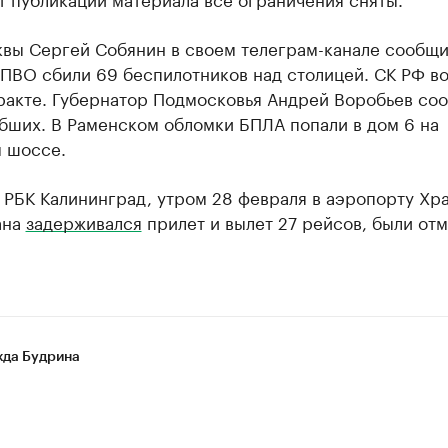
вы Сергей Собянин в своем телеграм-канале сообщил
ПВО сбили 69 беспилотников над столицей. СК РФ в
еракте. Губернатор Подмосковья Андрей Воробьев со
бших. В Раменском обломки БПЛА попали в дом 6 на
 шоссе.
 РБК Калининград, утром 28 февраля в аэропорту Хр
ана
задерживался
прилет и вылет 27 рейсов, были от
да Будрина