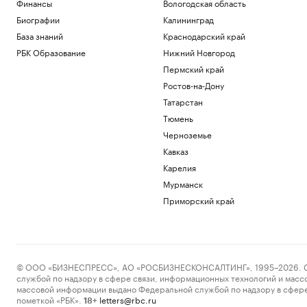
Финансы
Вологодская область
Биографии
Калининград
База знаний
Краснодарский край
РБК Образование
Нижний Новгород
Пермский край
Ростов-на-Дону
Татарстан
Тюмень
Черноземье
Кавказ
Карелия
Мурманск
Приморский край
© ООО «БИЗНЕСПРЕСС», АО «РОСБИЗНЕСКОНСАЛТИНГ», 1995–2026. Сообщ
службой по надзору в сфере связи, информационных технологий и масс
массовой информации выдано Федеральной службой по надзору в сфере
пометкой «РБК».
letters@rbc.ru
18+