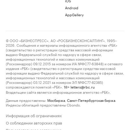
iOS
Android
AppGallery
© ООО «БИЗНЕСПРЕСС», АО «РОСБИЗНЕСКОНСАЛТИНГ», 1995–
2026. Сообщения и материалы информационного агентства «РБК»
(свидетельство о регистрации средства массовой информации
выдано Федеральной службой по надзору в сфере связи,
информационных технологий и массовых коммуникаций
(Роскомнадзор) 09.12.2015 за номером ИА №ФС77-63848) и сетевого
издания «РБК» (свидетельство о регистрации средства массовой
информации выдано Федеральной службой по надзору в сфере связи,
информационных технологий и массовых коммуникаций
(Роскомнадзор) 03.12.2021 за номером ЭЛ №ФС77-82385)
сопровождаются пометкой «РБК».
letters@rbc.ru
18+
Владельцем сайта является информационное агентство «РБК».
Данные предоставлены:
Мосбиржа
,
Санкт-Петербургская биржа
.
Индексы облигаций предоставлены Cbonds.
Информация об ограничениях
О соблюдении авторских прав
Пользовательское соглашение