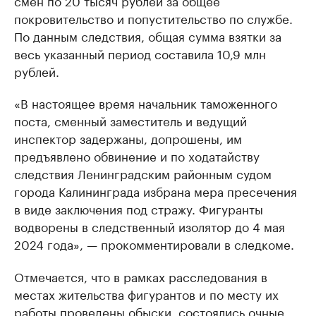
смен по 20 тысяч рублей за общее
покровительство и попустительство по службе.
По данным следствия, общая сумма взятки за
весь указанный период составила 10,9 млн
рублей.
«В настоящее время начальник таможенного
поста, сменный заместитель и ведущий
инспектор задержаны, допрошены, им
предъявлено обвинение и по ходатайству
следствия Ленинградским районным судом
города Калининграда избрана мера пресечения
в виде заключения под стражу. Фигуранты
водворены в следственный изолятор до 4 мая
2024 года», — прокомментировали в следкоме.
Отмечается, что в рамках расследования в
местах жительства фигурантов и по месту их
работы проведены обыски, состоялись очные