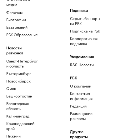
медиа
Финансы
Подписки
Скрыть баннеры
Биографии
на РБК
База знаний
Подписка на РБК
РБК Образование
Корпоративная
подписка
Новости
регионов
Уведомления
Санкт-Петербург
RSS Новости
и область
Екатеринбург
РБК
Новосибирск
О компании
Омск
Контактная
Башкортостан
информация
Вологодская
Редакция
область
Размещение
Калининград
рекламы
Краснодарский
край
Другие
Нижний
продукты