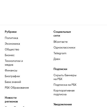
Рубрики
Социальные
сети
Политика
ВКонтакте
Экономика
Одноклассники
Общество
Telegram
Бизнес
Дзен
Технологии и
медиа
Финансы
Подписки
Скрыть баннеры
Биографии
на РБК
База знаний
Подписка на РБК
РБК Образование
Корпоративная
подписка
Новости
регионов
Уведомления