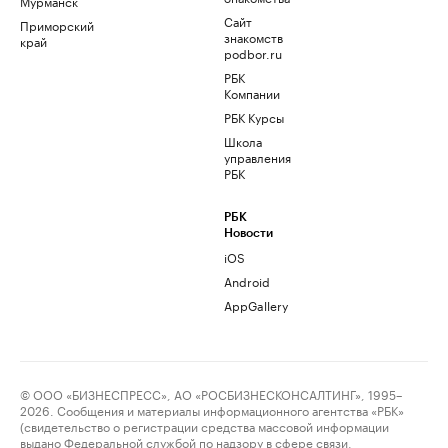
Мурманск
Сайт
Приморский
знакомств
край
podbor.ru
РБК
Компании
РБК Курсы
Школа
управления
РБК
РБК
Новости
iOS
Android
AppGallery
© ООО «БИЗНЕСПРЕСС», АО «РОСБИЗНЕСКОНСАЛТИНГ», 1995–
2026. Сообщения и материалы информационного агентства «РБК»
(свидетельство о регистрации средства массовой информации
выдано Федеральной службой по надзору в сфере связи,