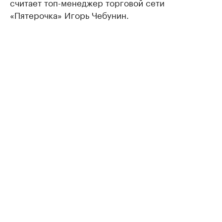
считает топ-менеджер торговой сети
«Пятерочка» Игорь Чебунин.