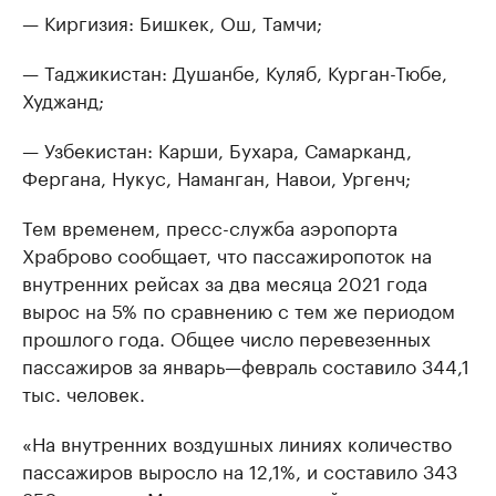
— Киргизия: Бишкек, Ош, Тамчи;
— Таджикистан: Душанбе, Куляб, Курган-Тюбе,
Худжанд;
— Узбекистан: Карши, Бухара, Самарканд,
Фергана, Нукус, Наманган, Навои, Ургенч;
Тем временем, пресс-служба аэропорта
Храброво сообщает, что пассажиропоток на
внутренних рейсах за два месяца 2021 года
вырос на 5% по сравнению с тем же периодом
прошлого года. Общее число перевезенных
пассажиров за январь—февраль составило 344,1
тыс. человек.
«На внутренних воздушных линиях количество
пассажиров выросло на 12,1%, и составило 343