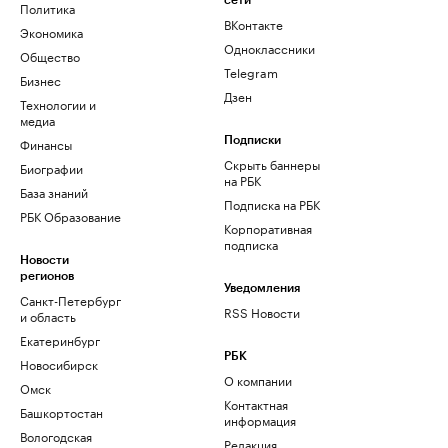
сети
Политика
ВКонтакте
Экономика
Одноклассники
Общество
Telegram
Бизнес
Дзен
Технологии и
медиа
Финансы
Подписки
Скрыть баннеры
Биографии
на РБК
База знаний
Подписка на РБК
РБК Образование
Корпоративная
подписка
Новости
регионов
Уведомления
Санкт-Петербург
RSS Новости
и область
Екатеринбург
РБК
Новосибирск
О компании
Омск
Контактная
Башкортостан
информация
Вологодская
Редакция