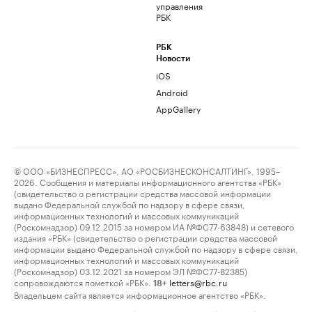
управления
РБК
РБК
Новости
iOS
Android
AppGallery
© ООО «БИЗНЕСПРЕСС», АО «РОСБИЗНЕСКОНСАЛТИНГ», 1995–
2026. Сообщения и материалы информационного агентства «РБК»
(свидетельство о регистрации средства массовой информации
выдано Федеральной службой по надзору в сфере связи,
информационных технологий и массовых коммуникаций
(Роскомнадзор) 09.12.2015 за номером ИА №ФС77-63848) и сетевого
издания «РБК» (свидетельство о регистрации средства массовой
информации выдано Федеральной службой по надзору в сфере связи,
информационных технологий и массовых коммуникаций
(Роскомнадзор) 03.12.2021 за номером ЭЛ №ФС77-82385)
сопровождаются пометкой «РБК».
letters@rbc.ru
18+
Владельцем сайта является информационное агентство «РБК».