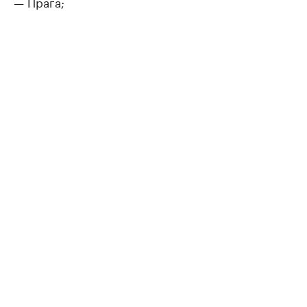
— Прага;