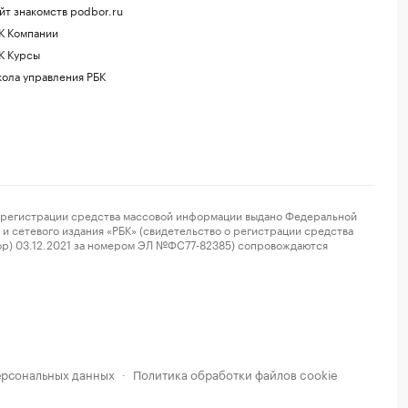
йт знакомств podbor.ru
К Компании
К Курсы
ола управления РБК
регистрации средства массовой информации выдано Федеральной
и сетевого издания «РБК» (свидетельство о регистрации средства
ор) 03.12.2021 за номером ЭЛ №ФС77-82385) сопровождаются
ерсональных данных
Политика обработки файлов cookie
·