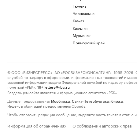
Тюмень
Черноземье
Кавказ
Карелия
Мурманск
Приморский край
© ООО «БИЗНЕСПРЕСС», АО «РОСБИЗНЕСКОНСАЛТИНГ», 1995–2026. Сообщ
службой по надзору в сфере связи, информационных технологий и масс
массовой информации выдано Федеральной службой по надзору в сфере
пометкой «РБК».
letters@rbc.ru
18+
Владельцем сайта является информационное агентство «РБК».
Данные предоставлены:
Мосбиржа
,
Санкт-Петербургская биржа
.
Индексы облигаций предоставлены Cbonds.
Чтобы отправить редакции сообщение, выделите часть текста в статье и 
Информация об ограничениях
О соблюдении авторских прав
·
·