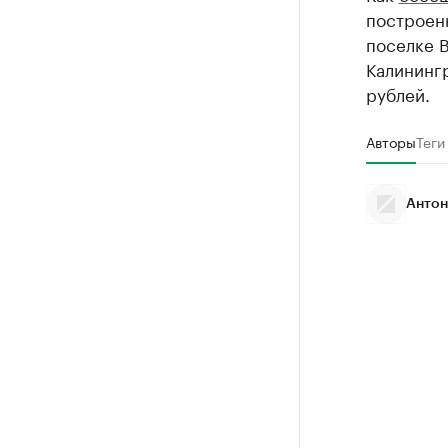
построен
поселке В
Калининг
рублей.
Авторы
Теги
Антон