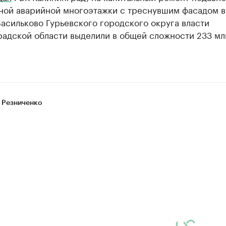
ной аварийной многоэтажки с треснувшим фасадом в
асильково Гурьевского городского округа власти
радской области выделили в общей сложности 233 мл
 Резниченко