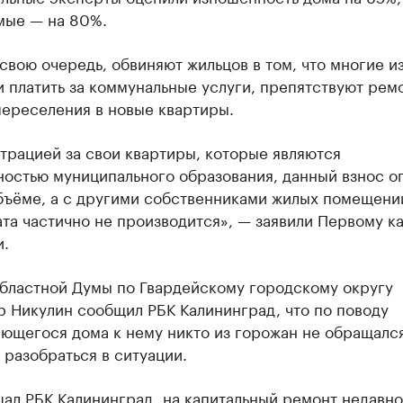
мые — на 80%.
 свою очередь, обвиняют жильцов в том, что многие и
 платить за коммунальные услуги, препятствуют рем
переселения в новые квартиры.
трацией за свои квартиры, которые являются
остью муниципального образования, данный взнос о
бъёме, а с другими собственниками жилых помещени
та частично не производится», — заявили Первому к
и.
областной Думы по Гвардейскому городскому округу
р Никулин сообщил РБК Калининград, что по поводу
ющегося дома к нему никто из горожан не обращалс
разобраться в ситуации.
щал
РБК Калининград, на капитальный ремонт недавно