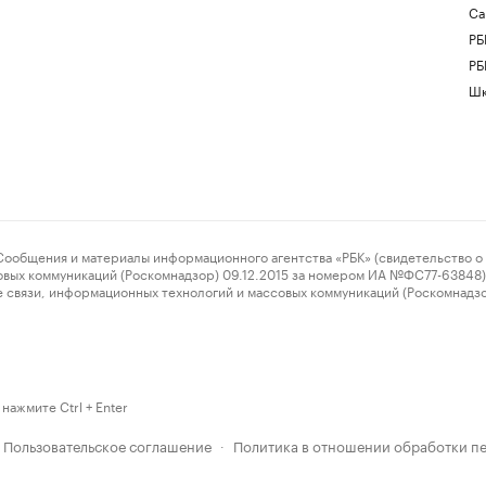
Са
РБ
РБ
Шк
ения и материалы информационного агентства «РБК» (свидетельство о 
овых коммуникаций (Роскомнадзор) 09.12.2015 за номером ИА №ФС77-63848) 
 связи, информационных технологий и массовых коммуникаций (Роскомнадз
нажмите Ctrl + Enter
Пользовательское соглашение
Политика в отношении обработки п
·