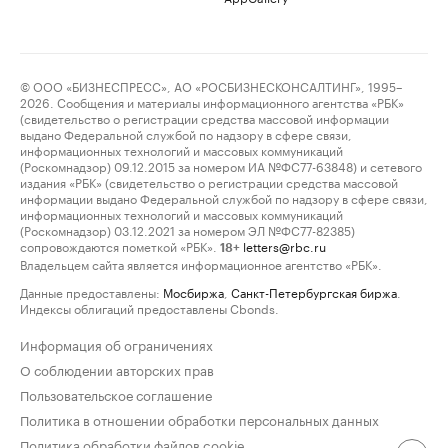
© ООО «БИЗНЕСПРЕСС», АО «РОСБИЗНЕСКОНСАЛТИНГ», 1995–
2026. Сообщения и материалы информационного агентства «РБК»
(свидетельство о регистрации средства массовой информации
выдано Федеральной службой по надзору в сфере связи,
информационных технологий и массовых коммуникаций
(Роскомнадзор) 09.12.2015 за номером ИА №ФС77-63848) и сетевого
издания «РБК» (свидетельство о регистрации средства массовой
информации выдано Федеральной службой по надзору в сфере связи,
информационных технологий и массовых коммуникаций
(Роскомнадзор) 03.12.2021 за номером ЭЛ №ФС77-82385)
сопровождаются пометкой «РБК».
letters@rbc.ru
18+
Владельцем сайта является информационное агентство «РБК».
Данные предоставлены:
Мосбиржа
,
Санкт-Петербургская биржа
.
Индексы облигаций предоставлены Cbonds.
Информация об ограничениях
О соблюдении авторских прав
Пользовательское соглашение
Политика в отношении обработки персональных данных
Политика обработки файлов cookie