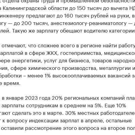
в Калининградской области до 150 тысяч до вычета Н
инженеру предлагают до 160 тысяч рублей на руки, в
гу — до 200 тысяч, анестезиологу-реаниматологу — 
лей. Такую же зарплату обещают водителю категории
отмечают, что сложнее всего в регионе найти работу
зарплатой в сфере ЖКХ, гостеприимства, медицинско
ере энергетики, услуг для бизнеса, товаров народно
ия, сфере химического производства, металлургии 
бработки – менее 1% высокооплачиваемых вакансий з
е время.
, в январе 2023 года 20% региональных компаний пл
 зарплаты сотрудникам в среднем на 5%. Еще 10%
ают сделать это в марте. 30% местных работодателе
 к вопросу индексации зарплат в апреле, остальные
 оставили рассмотрение этого вопроса на второе по
.