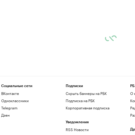
Социальные сети
Подписки
РБ
ВКонтакте
Скрыть баннеры на РБК
О 
Одноклассники
Подписка на РБК
Ко
Telegram
Корпоративная подписка
Ре
Дзен
Ра
Уведомления
RSS Новости
Др