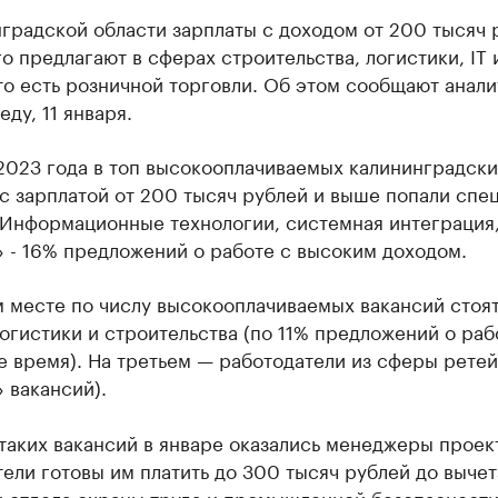
градской области зарплаты с доходом от 200 тысяч 
о предлагают в сферах строительства, логистики, IT 
то есть розничной торговли. Об этом сообщают анали
еду, 11 января.
2023 года в топ высокооплачиваемых калининградски
с зарплатой от 200 тысяч рублей и выше попали спе
«Информационные технологии, системная интеграция
 - 16% предложений о работе с высоким доходом.
м месте по числу высокооплачиваемых вакансий стоя
огистики и строительства (по 11% предложений о раб
 время). На третьем — работодатели из сферы ретей
 вакансий).
таких вакансий в январе оказались менеджеры проек
ели готовы им платить до 300 тысяч рублей до выче
к отдела охраны труда и промышленной безопасност