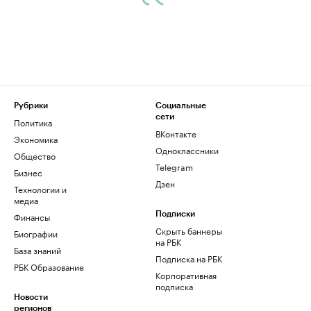
Рубрики
Социальные
сети
Политика
ВКонтакте
Экономика
Одноклассники
Общество
Telegram
Бизнес
Дзен
Технологии и
медиа
Финансы
Подписки
Скрыть баннеры
Биографии
на РБК
База знаний
Подписка на РБК
РБК Образование
Корпоративная
подписка
Новости
регионов