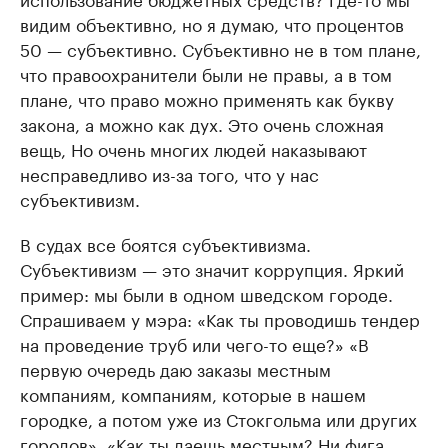
видим объективно, но я думаю, что процентов
50 — субъективно. Субъективно не в том плане,
что правоохранители были не правы, а в том
плане, что право можно применять как букву
закона, а можно как дух. Это очень сложная
вещь, Но очень многих людей наказывают
несправедливо из-за того, что у нас
субъективизм.
В судах все боятся субъективизма.
Субъективизм — это значит коррупция. Яркий
пример: мы были в одном шведском городе.
Спрашиваем у мэра: «Как ты проводишь тендер
на проведение труб или чего-то еще?» «В
первую очередь даю заказы местным
компаниям, компаниям, которые в нашем
городке, а потом уже из Стокгольма или других
городов». «Как ты даешь местным? Ни фига