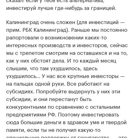
инвестируй лучше где-нибудь за границей.
Калининград очень сложен (для инвестиций —
прим. РБК Калининград). Раньше мы постоянно
рапортовали о возникновении каких-то
интересных производств и инвесторов, сейчас
мы с трепетом смотрим на оставшихся и на то,
как у них обстоят дела. И то каждый месяц
слышим, что там ухудшилось, здесь
ухудшилось… У нас все крупные инвесторы —
на пальцах одной руки. Все работают на
субсидиях. Попробуйте выдернуть у них эти
субсидии, и они перестанут быть
конкурентными по сравнению с остальными
предприятиями РФ. Поэтому инвестировать
сюда большие деньги в здравом уме и твердой
памяти, если ты не получил какую-то
специальную поддержку от государства, — это