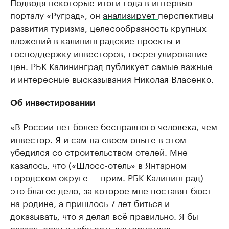
Подводя некоторые итоги года в интервью
порталу «Руград», он
анализирует
перспективы
развития туризма, целесообразность крупных
вложений в калининградские проекты и
господдержку инвесторов, госрегулирование
цен. РБК Калининград публикует самые важные
и интересные высказывания Николая Власенко.
Об инвестировании
«В России нет более бесправного человека, чем
инвестор. Я и сам на своем опыте в этом
убедился со строительством отелей. Мне
казалось, что («Шлосс-отель» в Янтарном
городском округе — прим. РБК Калининград) —
это благое дело, за которое мне поставят бюст
на родине, а пришлось 7 лет биться и
доказывать, что я делал всё правильно. Я бы
сказал: если у тебя есть альтернатива,