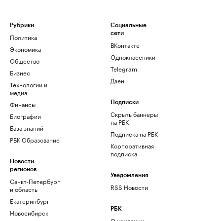
Рубрики
Социальные
сети
Политика
ВКонтакте
Экономика
Одноклассники
Общество
Telegram
Бизнес
Дзен
Технологии и
медиа
Финансы
Подписки
Скрыть баннеры
Биографии
на РБК
База знаний
Подписка на РБК
РБК Образование
Корпоративная
подписка
Новости
регионов
Уведомления
Санкт-Петербург
RSS Новости
и область
Екатеринбург
РБК
Новосибирск
О компании