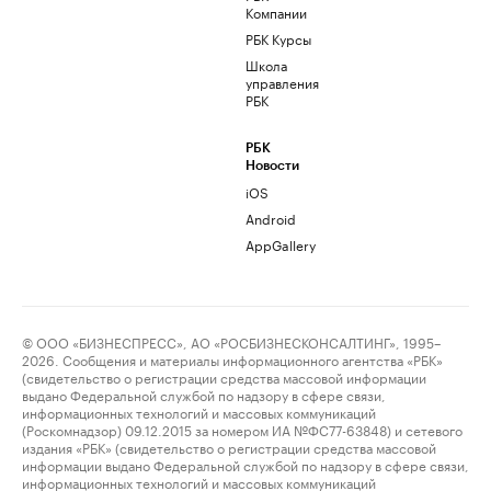
Компании
РБК Курсы
Школа
управления
РБК
РБК
Новости
iOS
Android
AppGallery
© ООО «БИЗНЕСПРЕСС», АО «РОСБИЗНЕСКОНСАЛТИНГ», 1995–
2026. Сообщения и материалы информационного агентства «РБК»
(свидетельство о регистрации средства массовой информации
выдано Федеральной службой по надзору в сфере связи,
информационных технологий и массовых коммуникаций
(Роскомнадзор) 09.12.2015 за номером ИА №ФС77-63848) и сетевого
издания «РБК» (свидетельство о регистрации средства массовой
информации выдано Федеральной службой по надзору в сфере связи,
информационных технологий и массовых коммуникаций