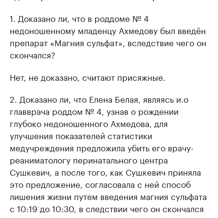
1. Доказано ли, что в роддоме № 4
недоношенному младенцу Ахмедову был введён
препарат «Магния сульфат», вследствие чего он
скончался?
Нет, не доказано, считают присяжные.
2. Доказано ли, что Елена Белая, являясь и.о
главврача роддом № 4, узнав о рождении
глубоко недоношенного Ахмедова, для
улучшения показателей статистики
медучреждения предложила убить его врачу-
реаниматологу перинатального центра
Сушкевич, а после того, как Сушкевич приняла
это предложение, согласовала с ней способ
лишения жизни путем введения магния сульфата
с 10:19 до 10:30, в следствии чего он скончался