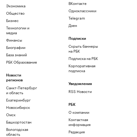
ВКонтакте
Экономика
Одноклассники
Общество
Telegram
Бизнес
Дзен
Технологии и
медиа
Финансы
Подписки
Скрыть баннеры
Биографии
на РБК
База знаний
Подписка на РБК
РБК Образование
Корпоративная
подписка
Новости
регионов
Уведомления
Санкт-Петербург
RSS Новости
и область
Екатеринбург
РБК
Новосибирск
О компании
Омск
Контактная
Башкортостан
информация
Вологодская
Редакция
область