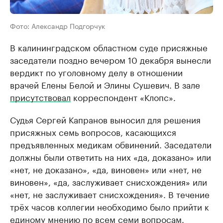
Фото: Александр Подгорчук
В калининградском областном суде присяжные
заседатели поздно вечером 10 декабря вынесли
вердикт по уголовному делу в отношении
врачей Елены Белой и Элины Сушевич. В зале
присутствовал
корреспондент «Клопс».
Судья Сергей Капранов выносил для решения
присяжных семь вопросов, касающихся
предъявленных медикам обвинений. Заседатели
должны были ответить на них «да, доказано» или
«нет, не доказано», «да, виновен» или «нет, не
виновен», «да, заслуживает снисхождения» или
«нет, не заслуживает снисхождения». В течение
трёх часов коллегии необходимо было прийти к
единому мнению по всем семи вопросам.