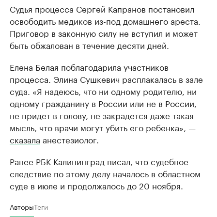
Судья процесса Сергей Капранов постановил
освободить медиков из-под домашнего ареста.
Приговор в законную силу не вступил и может
быть обжалован в течение десяти дней.
Елена Белая поблагодарила участников
процесса. Элина Сушкевич расплакалась в зале
суда. «Я надеюсь, что ни одному родителю, ни
одному гражданину в России или не в России,
не придет в голову, не закрадется даже такая
мысль, что врачи могут убить его ребенка», —
сказала
анестезиолог.
Ранее РБК Калининград писал, что судебное
следствие по этому делу началось в областном
суде в июле и продолжалось до 20 ноября.
Авторы
Теги