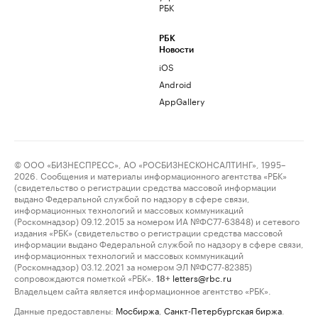
РБК
РБК
Новости
iOS
Android
AppGallery
© ООО «БИЗНЕСПРЕСС», АО «РОСБИЗНЕСКОНСАЛТИНГ», 1995–
2026. Сообщения и материалы информационного агентства «РБК»
(свидетельство о регистрации средства массовой информации
выдано Федеральной службой по надзору в сфере связи,
информационных технологий и массовых коммуникаций
(Роскомнадзор) 09.12.2015 за номером ИА №ФС77-63848) и сетевого
издания «РБК» (свидетельство о регистрации средства массовой
информации выдано Федеральной службой по надзору в сфере связи,
информационных технологий и массовых коммуникаций
(Роскомнадзор) 03.12.2021 за номером ЭЛ №ФС77-82385)
сопровождаются пометкой «РБК».
letters@rbc.ru
18+
Владельцем сайта является информационное агентство «РБК».
Данные предоставлены:
Мосбиржа
,
Санкт-Петербургская биржа
.