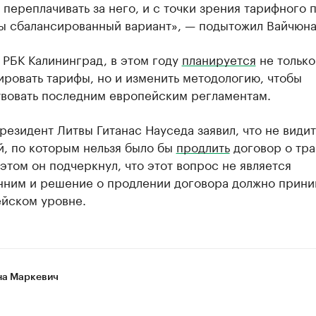
переплачивать за него, и с точки зрения тарифного 
бы сбалансированный вариант», — подытожил Вайчюна
 РБК Калининград, в этом году
планируется
не только
ровать тарифы, но и изменить методологию, чтобы
твовать последним европейским регламентам.
резидент Литвы Гитанас Науседа заявил, что не видит
й, по которым нельзя было бы
продлить
договор о тра
 этом он подчеркнул, что этот вопрос не является
нним и решение о продлении договора должно прини
ейском уровне.
а Маркевич