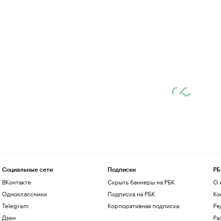
Социальные сети
Подписки
РБ
ВКонтакте
Скрыть баннеры на РБК
О 
Одноклассники
Подписка на РБК
Ко
Telegram
Корпоративная подписка
Ре
Дзен
Ра