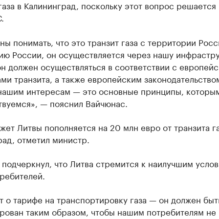
газа в Калининград, поскольку этот вопрос решается 
.
ы понимать, что это транзит газа с территории Росс
ию России, он осуществляется через нашу инфрастру
он должен осуществляться в соответствии с европей
ми транзита, а также европейским законодательство
 нашим интересам — это основные принципы, которы
твуемся», — пояснил Вайчюнас.
жет Литвы пополняется на 20 млн евро от транзита га
ад, отметил министр.
подчеркнул, что Литва стремится к наилучшим услов
ребителей.
т о тарифе на транспортировку газа — он должен быт
рован таким образом, чтобы нашим потребителям не