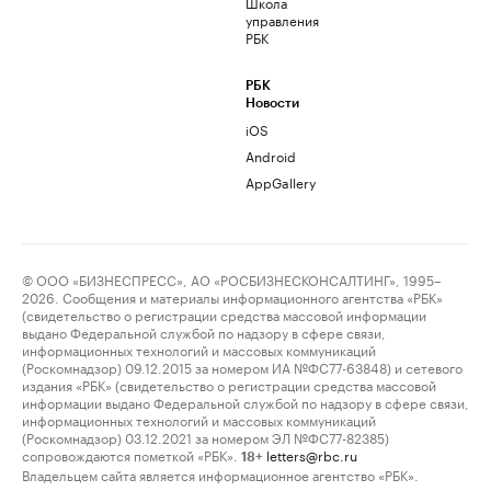
Школа
управления
РБК
РБК
Новости
iOS
Android
AppGallery
© ООО «БИЗНЕСПРЕСС», АО «РОСБИЗНЕСКОНСАЛТИНГ», 1995–
2026. Сообщения и материалы информационного агентства «РБК»
(свидетельство о регистрации средства массовой информации
выдано Федеральной службой по надзору в сфере связи,
информационных технологий и массовых коммуникаций
(Роскомнадзор) 09.12.2015 за номером ИА №ФС77-63848) и сетевого
издания «РБК» (свидетельство о регистрации средства массовой
информации выдано Федеральной службой по надзору в сфере связи,
информационных технологий и массовых коммуникаций
(Роскомнадзор) 03.12.2021 за номером ЭЛ №ФС77-82385)
сопровождаются пометкой «РБК».
letters@rbc.ru
18+
Владельцем сайта является информационное агентство «РБК».