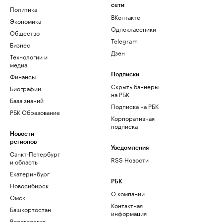
сети
Политика
ВКонтакте
Экономика
Одноклассники
Общество
Telegram
Бизнес
Дзен
Технологии и
медиа
Финансы
Подписки
Скрыть баннеры
Биографии
на РБК
База знаний
Подписка на РБК
РБК Образование
Корпоративная
подписка
Новости
регионов
Уведомления
Санкт-Петербург
RSS Новости
и область
Екатеринбург
РБК
Новосибирск
О компании
Омск
Контактная
Башкортостан
информация
Вологодская