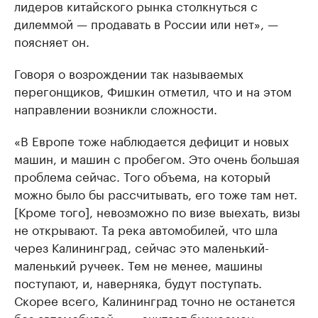
лидеров китайского рынка столкнуться с
дилеммой — продавать в России или нет», —
поясняет он.
Говоря о возрождении так называемых
перегонщиков, Фишкин отметил, что и на этом
направлении возникли сложности.
«В Европе тоже наблюдается дефицит и новых
машин, и машин с пробегом. Это очень большая
проблема сейчас. Того объема, на который
можно было бы рассчитывать, его тоже там нет.
[Кроме того], невозможно по визе выехать, визы
не открывают. Та река автомобилей, что шла
через Калининград, сейчас это маленький-
маленький ручеек. Тем не менее, машины
поступают, и, наверняка, будут поступать.
Скорее всего, Калининград точно не останется
без автомобилей», — считает бизнесмен.