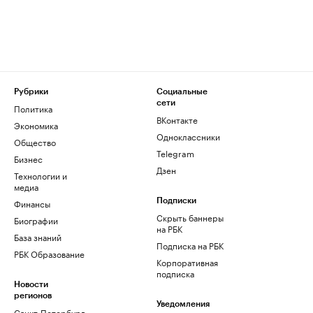
Рубрики
Социальные
сети
Политика
ВКонтакте
Экономика
Одноклассники
Общество
Telegram
Бизнес
Дзен
Технологии и
медиа
Финансы
Подписки
Скрыть баннеры
Биографии
на РБК
База знаний
Подписка на РБК
РБК Образование
Корпоративная
подписка
Новости
регионов
Уведомления
Санкт-Петербург