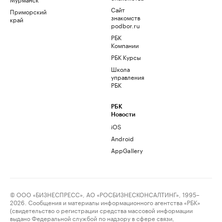
Сайт
Приморский
знакомств
край
podbor.ru
РБК
Компании
РБК Курсы
Школа
управления
РБК
РБК
Новости
iOS
Android
AppGallery
© ООО «БИЗНЕСПРЕСС», АО «РОСБИЗНЕСКОНСАЛТИНГ», 1995–
2026. Сообщения и материалы информационного агентства «РБК»
(свидетельство о регистрации средства массовой информации
выдано Федеральной службой по надзору в сфере связи,