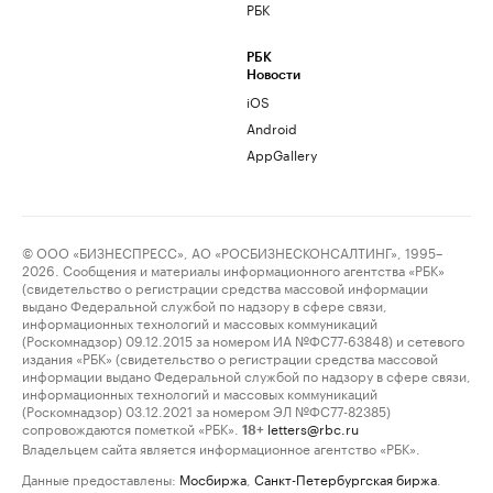
РБК
РБК
Новости
iOS
Android
AppGallery
© ООО «БИЗНЕСПРЕСС», АО «РОСБИЗНЕСКОНСАЛТИНГ», 1995–
2026. Сообщения и материалы информационного агентства «РБК»
(свидетельство о регистрации средства массовой информации
выдано Федеральной службой по надзору в сфере связи,
информационных технологий и массовых коммуникаций
(Роскомнадзор) 09.12.2015 за номером ИА №ФС77-63848) и сетевого
издания «РБК» (свидетельство о регистрации средства массовой
информации выдано Федеральной службой по надзору в сфере связи,
информационных технологий и массовых коммуникаций
(Роскомнадзор) 03.12.2021 за номером ЭЛ №ФС77-82385)
сопровождаются пометкой «РБК».
letters@rbc.ru
18+
Владельцем сайта является информационное агентство «РБК».
Данные предоставлены:
Мосбиржа
,
Санкт-Петербургская биржа
.