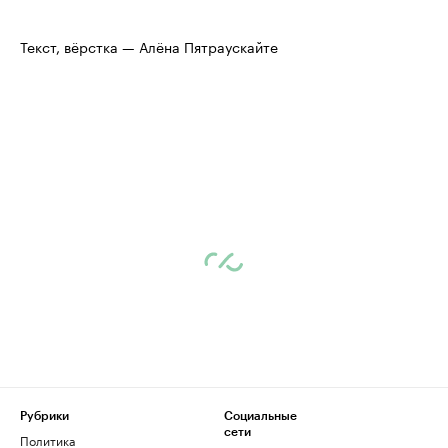
Текст, вёрстка — Алёна Пятраускайте
Рубрики
Социальные
сети
Политика