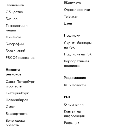
ВКонтакте
Экономика
Одноклассники
Общество
Telegram
Бизнес
Дзен
Технологии и
медиа
Финансы
Подписки
Скрыть баннеры
Биографии
на РБК
База знаний
Подписка на РБК
РБК Образование
Корпоративная
подписка
Новости
регионов
Уведомления
Санкт-Петербург
RSS Новости
и область
Екатеринбург
РБК
Новосибирск
О компании
Омск
Контактная
Башкортостан
информация
Вологодская
Редакция
область