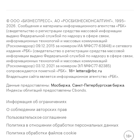
© ООО «БИЗНЕСПРЕСС», АО «РОСБИЗНЕСКОНСАЛТИНГ», 1995–
2026. Сообщения и материалы информационного агентства «РБК»
(свидетельство о регистрации средства массовой информации
выдано Федеральной службой по надзору в сфере связи,
информационных технологий и массовых коммуникаций
(Роскомнадзор) 09.12.2015 за номером ИА №ФС77-63848) и сетевого
издания «РБК» (свидетельство о регистрации средства массовой
информации выдано Федеральной службой по надзору в сфере связи,
информационных технологий и массовых коммуникаций
(Роскомнадзор) 03.12.2021 за номером ЭЛ №ФС77-82385)
сопровождаются пометкой «РБК».
letters@rbc.ru
18+
Владельцем сайта является информационное агентство «РБК».
Данные предоставлены:
Мосбиржа
,
Санкт-Петербургская биржа
.
Индексы облигаций предоставлены Cbonds.
Информация об ограничениях
О соблюдении авторских прав
Пользовательское соглашение
Политика в отношении обработки персональных данных
Политика обработки файлов cookie
18+