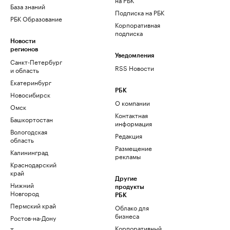
База знаний
Подписка на РБК
РБК Образование
Корпоративная
подписка
Новости
регионов
Уведомления
Санкт-Петербург
RSS Новости
и область
Екатеринбург
РБК
Новосибирск
О компании
Омск
Контактная
Башкортостан
информация
Вологодская
Редакция
область
Размещение
Калининград
рекламы
Краснодарский
край
Другие
Нижний
продукты
Новгород
РБК
Пермский край
Облако для
бизнеса
Ростов-на-Дону
Корпоративный
Татарстан