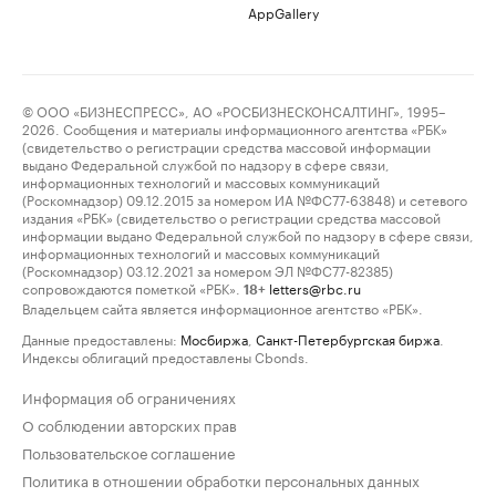
AppGallery
© ООО «БИЗНЕСПРЕСС», АО «РОСБИЗНЕСКОНСАЛТИНГ», 1995–
2026. Сообщения и материалы информационного агентства «РБК»
(свидетельство о регистрации средства массовой информации
выдано Федеральной службой по надзору в сфере связи,
информационных технологий и массовых коммуникаций
(Роскомнадзор) 09.12.2015 за номером ИА №ФС77-63848) и сетевого
издания «РБК» (свидетельство о регистрации средства массовой
информации выдано Федеральной службой по надзору в сфере связи,
информационных технологий и массовых коммуникаций
(Роскомнадзор) 03.12.2021 за номером ЭЛ №ФС77-82385)
сопровождаются пометкой «РБК».
letters@rbc.ru
18+
Владельцем сайта является информационное агентство «РБК».
Данные предоставлены:
Мосбиржа
,
Санкт-Петербургская биржа
.
Индексы облигаций предоставлены Cbonds.
Информация об ограничениях
О соблюдении авторских прав
Пользовательское соглашение
Политика в отношении обработки персональных данных