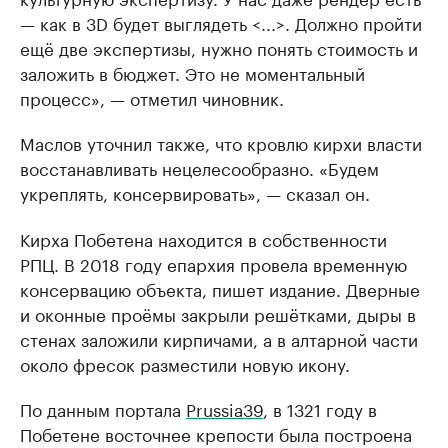
— как в 3D будет выглядеть <...>. Должно пройти
ещё две экспертизы, нужно понять стоимость и
заложить в бюджет. Это не моментальный
процесс», — отметил чиновник.
Маслов уточнил также, что кровлю кирхи власти
восстанавливать нецелесообразно. «Будем
укреплять, консервировать», — сказал он.
Кирха Побетена находится в собственности
РПЦ. В 2018 году епархия провела временную
консервацию объекта, пишет издание. Дверные
и оконные проёмы закрыли решётками, дыры в
стенах заложили кирпичами, а в алтарной части
около фресок разместили новую икону.
По данным портала
Prussia39
, в 1321 году в
Побетене восточнее крепости была построена