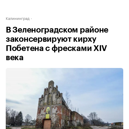
Калининград
В Зеленоградском районе
законсервируют кирху
Побетена с фресками XIV
века