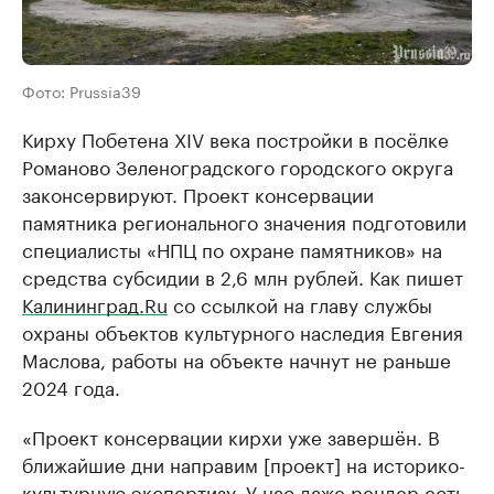
Фото: Prussia39
Кирху Побетена XIV века постройки в посёлке
Романово Зеленоградского городского округа
законсервируют. Проект консервации
памятника регионального значения подготовили
специалисты «НПЦ по охране памятников» на
средства субсидии в 2,6 млн рублей. Как пишет
Калининград.Ru
со ссылкой на главу службы
охраны объектов культурного наследия Евгения
Маслова, работы на объекте начнут не раньше
2024 года.
«Проект консервации кирхи уже завершён. В
ближайшие дни направим [проект] на историко-
культурную экспертизу. У нас даже рендер есть