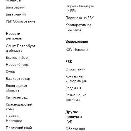
Скрыть баннеры
Биографии
на РБК
База знаний
Подписка на РБК
РБК Образование
Корпоративная
подписка
Новости
регионов
Уведомления
Санкт-Петербург
RSS Новости
и область
Екатеринбург
РБК
Новосибирск
О компании
Омск
Контактная
Башкортостан
информация
Вологодская
Редакция
область
Размещение
Калининград
рекламы
Краснодарский
край
Другие
Нижний
продукты
Новгород
РБК
Пермский край
Облако для