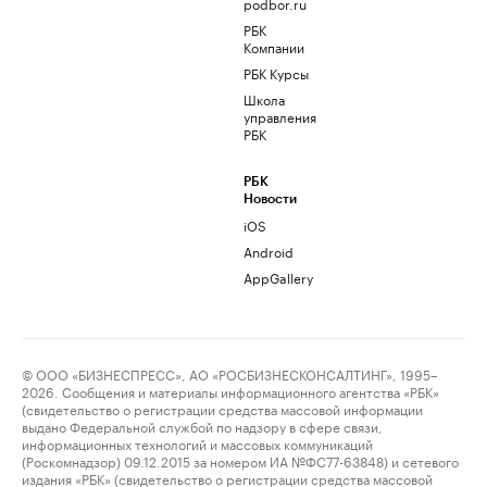
podbor.ru
РБК
Компании
РБК Курсы
Школа
управления
РБК
РБК
Новости
iOS
Android
AppGallery
© ООО «БИЗНЕСПРЕСС», АО «РОСБИЗНЕСКОНСАЛТИНГ», 1995–
2026. Сообщения и материалы информационного агентства «РБК»
(свидетельство о регистрации средства массовой информации
выдано Федеральной службой по надзору в сфере связи,
информационных технологий и массовых коммуникаций
(Роскомнадзор) 09.12.2015 за номером ИА №ФС77-63848) и сетевого
издания «РБК» (свидетельство о регистрации средства массовой