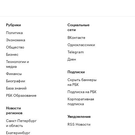
Рубрики
Социальные
сети
Политика
ВКонтакте
Экономика
Одноклассники
Общество
Telegram
Бизнес
Дзен
Технологии и
медиа
Финансы
Подписки
Скрыть баннеры
Биографии
на РБК
База знаний
Подписка на РБК
РБК Образование
Корпоративная
подписка
Новости
регионов
Уведомления
Санкт-Петербург
RSS Новости
и область
Екатеринбург