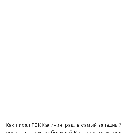
Как писал РБК Калининград, в самый западный
регион страны из большой России в этом году