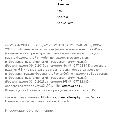
РБК
Новости
iOS
Android
AppGallery
© ООО «БИЗНЕСПРЕСС», АО «РОСБИЗНЕСКОНСАЛТИНГ», 1995–
2026. Сообщения и материалы информационного агентства «РБК»
(свидетельство о регистрации средства массовой информации
выдано Федеральной службой по надзору в сфере связи,
информационных технологий и массовых коммуникаций
(Роскомнадзор) 09.12.2015 за номером ИА №ФС77-63848) и сетевого
издания «РБК» (свидетельство о регистрации средства массовой
информации выдано Федеральной службой по надзору в сфере связи,
информационных технологий и массовых коммуникаций
(Роскомнадзор) 03.12.2021 за номером ЭЛ №ФС77-82385)
сопровождаются пометкой «РБК».
letters@rbc.ru
18+
Владельцем сайта является информационное агентство «РБК».
Данные предоставлены:
Мосбиржа
,
Санкт-Петербургская биржа
.
Индексы облигаций предоставлены Cbonds.
Информация об ограничениях