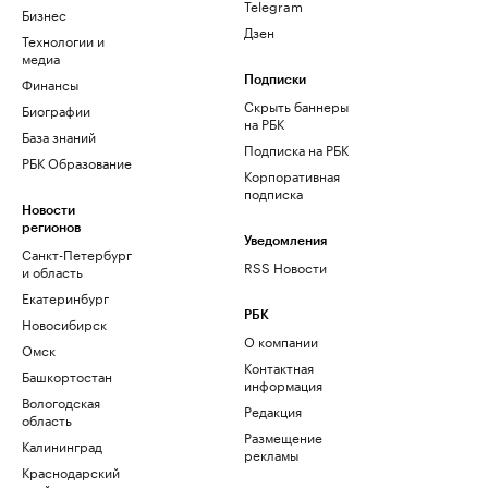
Telegram
Бизнес
Дзен
Технологии и
медиа
Финансы
Подписки
Скрыть баннеры
Биографии
на РБК
База знаний
Подписка на РБК
РБК Образование
Корпоративная
подписка
Новости
регионов
Уведомления
Санкт-Петербург
RSS Новости
и область
Екатеринбург
РБК
Новосибирск
О компании
Омск
Контактная
Башкортостан
информация
Вологодская
Редакция
область
Размещение
Калининград
рекламы
Краснодарский