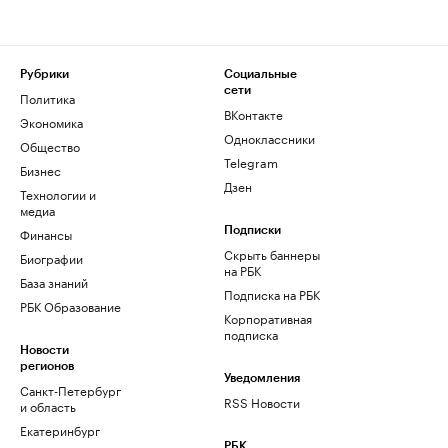
Рубрики
Социальные
сети
Политика
ВКонтакте
Экономика
Одноклассники
Общество
Telegram
Бизнес
Дзен
Технологии и
медиа
Финансы
Подписки
Скрыть баннеры
Биографии
на РБК
База знаний
Подписка на РБК
РБК Образование
Корпоративная
подписка
Новости
регионов
Уведомления
Санкт-Петербург
RSS Новости
и область
Екатеринбург
РБК