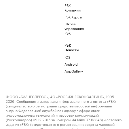
РБК
Компании
РБК Курсы
Школа
управления
РБК
РБК
Новости
iOS
Android
AppGallery
© ООО «БИЗНЕСПРЕСС», АО «РОСБИЗНЕСКОНСАЛТИНГ», 1995–
2026. Сообщения и материалы информационного агентства «РБК»
(свидетельство о регистрации средства массовой информации
выдано Федеральной службой по надзору в сфере связи,
информационных технологий и массовых коммуникаций
(Роскомнадзор) 09.12.2015 за номером ИА №ФС77-63848) и сетевого
издания «РБК» (свидетельство о регистрации средства массовой
информации выдано Федеральной службой по надзору в сфере связи,