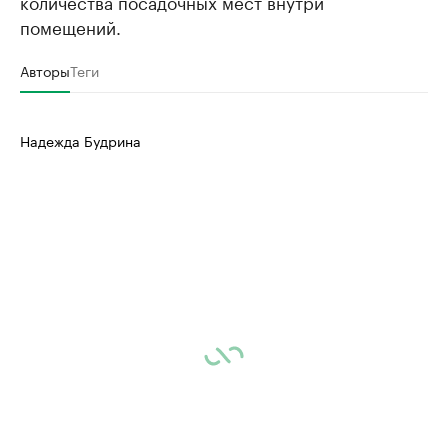
количества посадочных мест внутри
помещений.
Авторы
Теги
Надежда Будрина