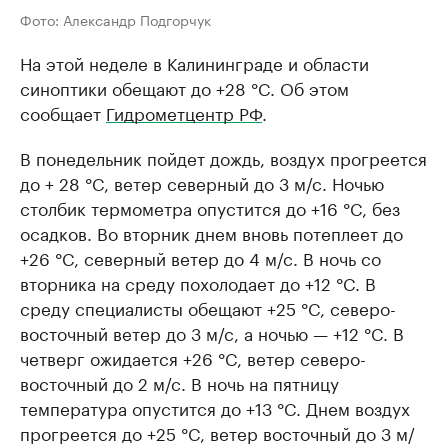
Фото: Александр Подгорчук
На этой неделе в Калининграде и области
синоптики обещают до +28 °C. Об этом
сообщает
Гидрометцентр РФ
.
В понедельник пойдет дождь, воздух прогреется
до + 28 °C, ветер северный до 3 м/с. Ночью
столбик термометра опустится до +16 °C, без
осадков. Во вторник днем вновь потеплеет до
+26 °C, северный ветер до 4 м/с. В ночь со
вторника на среду похолодает до +12 °C. В
среду специалисты обещают +25 °C, северо-
восточный ветер до 3 м/с, а ночью — +12 °C. В
четверг ожидается +26 °C, ветер северо-
восточный до 2 м/с. В ночь на пятницу
температура опустится до +13 °C. Днем воздух
прогреется до +25 °C, ветер восточный до 3 м/