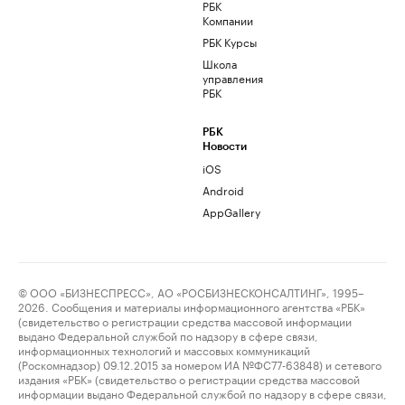
РБК
Компании
РБК Курсы
Школа
управления
РБК
РБК
Новости
iOS
Android
AppGallery
© ООО «БИЗНЕСПРЕСС», АО «РОСБИЗНЕСКОНСАЛТИНГ», 1995–
2026. Сообщения и материалы информационного агентства «РБК»
(свидетельство о регистрации средства массовой информации
выдано Федеральной службой по надзору в сфере связи,
информационных технологий и массовых коммуникаций
(Роскомнадзор) 09.12.2015 за номером ИА №ФС77-63848) и сетевого
издания «РБК» (свидетельство о регистрации средства массовой
информации выдано Федеральной службой по надзору в сфере связи,