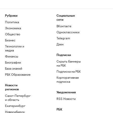
Рубрики
Социальные
сети
Политика
ВКонтакте
Экономика
Одноклассники
Общество
Telegram
Бизнес
Дзен
Технологии и
медиа
Финансы
Подписки
Скрыть баннеры
Биографии
на РБК
База знаний
Подписка на РБК
РБК Образование
Корпоративная
подписка
Новости
регионов
Уведомления
Санкт-Петербург
RSS Новости
и область
Екатеринбург
РБК
Новосибирск