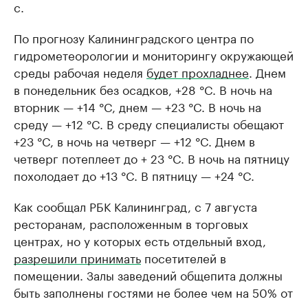
с.
По прогнозу Калининградского центра по
гидрометеорологии и мониторингу окружающей
среды рабочая неделя
будет прохладнее
. Днем
в понедельник без осадков, +28 °C. В ночь на
вторник — +14 °C, днем — +23 °C. В ночь на
среду — +12 °C. В среду специалисты обещают
+23 °C, в ночь на четверг — +12 °C. Днем в
четверг потеплеет до + 23 °C. В ночь на пятницу
похолодает до +13 °C. В пятницу — +24 °C.
Как сообщал РБК Калининград, с 7 августа
ресторанам, расположенным в торговых
центрах, но у которых есть отдельный вход,
разрешили принимать
посетителей в
помещении. Залы заведений общепита должны
быть заполнены гостями не более чем на 50% от