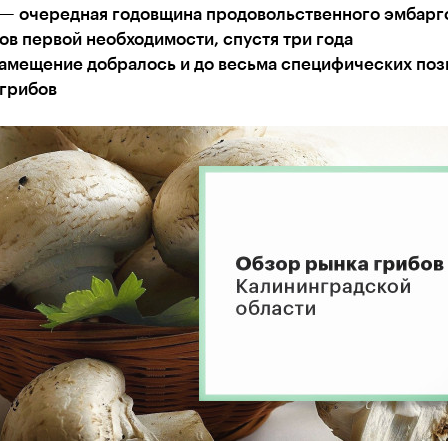
 — очередная годовщина продовольственного эмбарг
ов первой необходимости, спустя три года
амещение добралось и до весьма специфических поз
 грибов