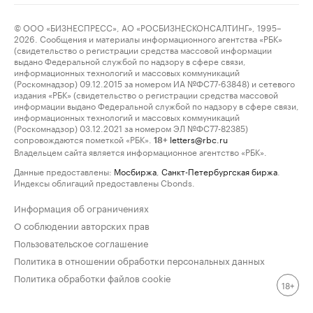
© ООО «БИЗНЕСПРЕСС», АО «РОСБИЗНЕСКОНСАЛТИНГ», 1995–
2026. Сообщения и материалы информационного агентства «РБК»
(свидетельство о регистрации средства массовой информации
выдано Федеральной службой по надзору в сфере связи,
информационных технологий и массовых коммуникаций
(Роскомнадзор) 09.12.2015 за номером ИА №ФС77-63848) и сетевого
издания «РБК» (свидетельство о регистрации средства массовой
информации выдано Федеральной службой по надзору в сфере связи,
информационных технологий и массовых коммуникаций
(Роскомнадзор) 03.12.2021 за номером ЭЛ №ФС77-82385)
сопровождаются пометкой «РБК».
letters@rbc.ru
18+
Владельцем сайта является информационное агентство «РБК».
Данные предоставлены:
Мосбиржа
,
Санкт-Петербургская биржа
.
Индексы облигаций предоставлены Cbonds.
Информация об ограничениях
О соблюдении авторских прав
Пользовательское соглашение
Политика в отношении обработки персональных данных
Политика обработки файлов cookie
18+