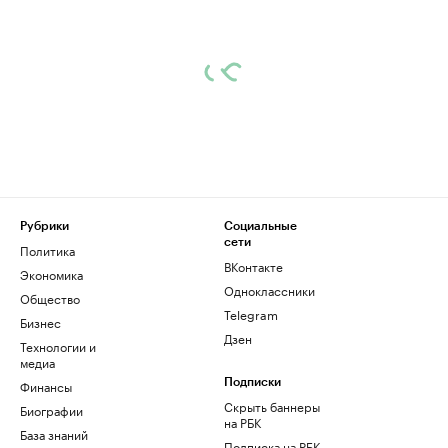
Рубрики
Социальные
сети
Политика
ВКонтакте
Экономика
Одноклассники
Общество
Telegram
Бизнес
Дзен
Технологии и
медиа
Финансы
Подписки
Скрыть баннеры
Биографии
на РБК
База знаний
Подписка на РБК