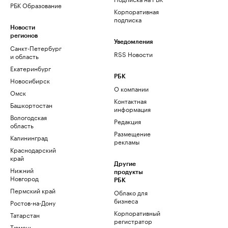
РБК Образование
Корпоративная
подписка
Новости
регионов
Уведомления
Санкт-Петербург
RSS Новости
и область
Екатеринбург
РБК
Новосибирск
О компании
Омск
Контактная
Башкортостан
информация
Вологодская
Редакция
область
Размещение
Калининград
рекламы
Краснодарский
край
Другие
Нижний
продукты
Новгород
РБК
Пермский край
Облако для
бизнеса
Ростов-на-Дону
Корпоративный
Татарстан
регистратор
Тюмень