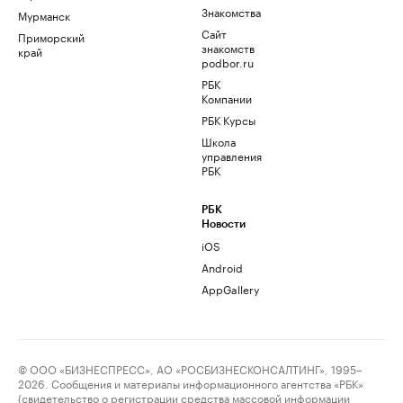
Знакомства
Мурманск
Сайт
Приморский
знакомств
край
podbor.ru
РБК
Компании
РБК Курсы
Школа
управления
РБК
РБК
Новости
iOS
Android
AppGallery
© ООО «БИЗНЕСПРЕСС», АО «РОСБИЗНЕСКОНСАЛТИНГ», 1995–
2026. Сообщения и материалы информационного агентства «РБК»
(свидетельство о регистрации средства массовой информации