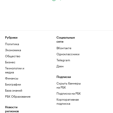
Рубрики
Социальные
сети
Политика
ВКонтакте
Экономика
Одноклассники
Общество
Telegram
Бизнес
Дзен
Технологии и
медиа
Финансы
Подписки
Скрыть баннеры
Биографии
на РБК
База знаний
Подписка на РБК
РБК Образование
Корпоративная
подписка
Новости
регионов