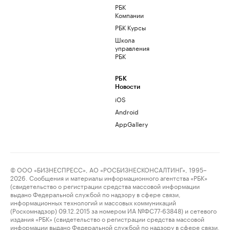
РБК
Компании
РБК Курсы
Школа
управления
РБК
РБК
Новости
iOS
Android
AppGallery
© ООО «БИЗНЕСПРЕСС», АО «РОСБИЗНЕСКОНСАЛТИНГ», 1995–
2026. Сообщения и материалы информационного агентства «РБК»
(свидетельство о регистрации средства массовой информации
выдано Федеральной службой по надзору в сфере связи,
информационных технологий и массовых коммуникаций
(Роскомнадзор) 09.12.2015 за номером ИА №ФС77-63848) и сетевого
издания «РБК» (свидетельство о регистрации средства массовой
информации выдано Федеральной службой по надзору в сфере связи,