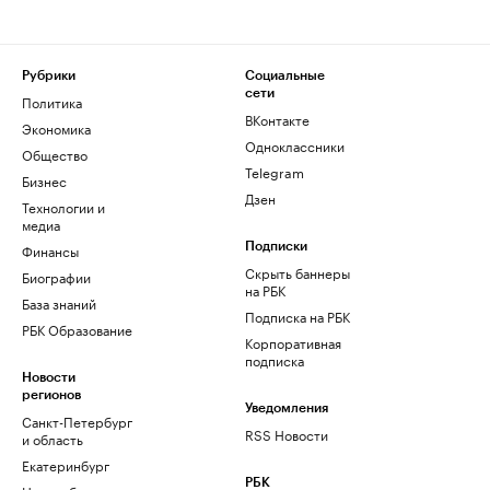
Рубрики
Социальные
сети
Политика
ВКонтакте
Экономика
Одноклассники
Общество
Telegram
Бизнес
Дзен
Технологии и
медиа
Финансы
Подписки
Скрыть баннеры
Биографии
на РБК
База знаний
Подписка на РБК
РБК Образование
Корпоративная
подписка
Новости
регионов
Уведомления
Санкт-Петербург
RSS Новости
и область
Екатеринбург
РБК