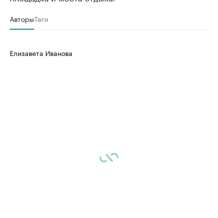
Авторы
Теги
Елизавета Иванова