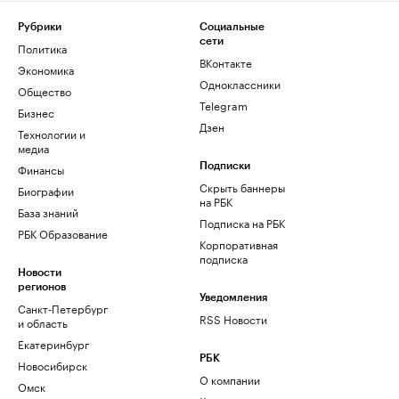
Рубрики
Социальные
сети
Политика
ВКонтакте
Экономика
Одноклассники
Общество
Telegram
Бизнес
Дзен
Технологии и
медиа
Финансы
Подписки
Скрыть баннеры
Биографии
на РБК
База знаний
Подписка на РБК
РБК Образование
Корпоративная
подписка
Новости
регионов
Уведомления
Санкт-Петербург
RSS Новости
и область
Екатеринбург
РБК
Новосибирск
О компании
Омск