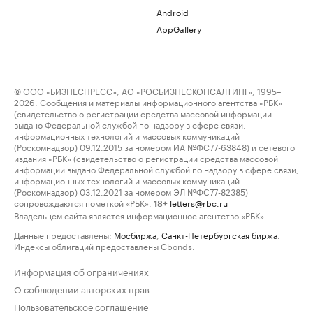
Android
AppGallery
© ООО «БИЗНЕСПРЕСС», АО «РОСБИЗНЕСКОНСАЛТИНГ», 1995–
2026. Сообщения и материалы информационного агентства «РБК»
(свидетельство о регистрации средства массовой информации
выдано Федеральной службой по надзору в сфере связи,
информационных технологий и массовых коммуникаций
(Роскомнадзор) 09.12.2015 за номером ИА №ФС77-63848) и сетевого
издания «РБК» (свидетельство о регистрации средства массовой
информации выдано Федеральной службой по надзору в сфере связи,
информационных технологий и массовых коммуникаций
(Роскомнадзор) 03.12.2021 за номером ЭЛ №ФС77-82385)
сопровождаются пометкой «РБК».
letters@rbc.ru
18+
Владельцем сайта является информационное агентство «РБК».
Данные предоставлены:
Мосбиржа
,
Санкт-Петербургская биржа
.
Индексы облигаций предоставлены Cbonds.
Информация об ограничениях
О соблюдении авторских прав
Пользовательское соглашение