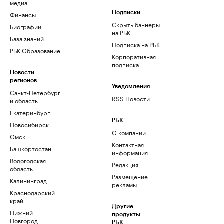
медиа
Финансы
Подписки
Скрыть баннеры
Биографии
на РБК
База знаний
Подписка на РБК
РБК Образование
Корпоративная
подписка
Новости
регионов
Уведомления
Санкт-Петербург
RSS Новости
и область
Екатеринбург
РБК
Новосибирск
О компании
Омск
Контактная
Башкортостан
информация
Вологодская
Редакция
область
Размещение
Калининград
рекламы
Краснодарский
край
Другие
Нижний
продукты
Новгород
РБК