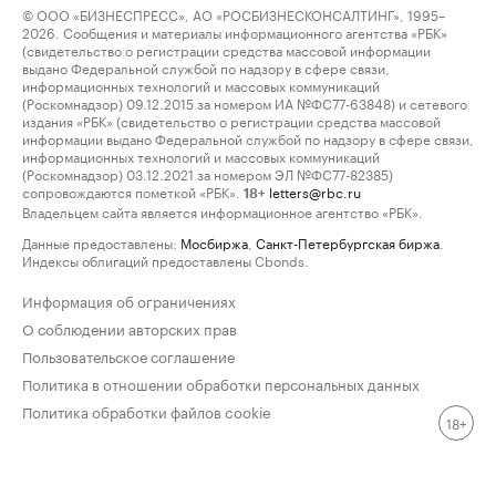
© ООО «БИЗНЕСПРЕСС», АО «РОСБИЗНЕСКОНСАЛТИНГ», 1995–
2026. Сообщения и материалы информационного агентства «РБК»
(свидетельство о регистрации средства массовой информации
выдано Федеральной службой по надзору в сфере связи,
информационных технологий и массовых коммуникаций
(Роскомнадзор) 09.12.2015 за номером ИА №ФС77-63848) и сетевого
издания «РБК» (свидетельство о регистрации средства массовой
информации выдано Федеральной службой по надзору в сфере связи,
информационных технологий и массовых коммуникаций
(Роскомнадзор) 03.12.2021 за номером ЭЛ №ФС77-82385)
сопровождаются пометкой «РБК».
letters@rbc.ru
18+
Владельцем сайта является информационное агентство «РБК».
Данные предоставлены:
Мосбиржа
,
Санкт-Петербургская биржа
.
Индексы облигаций предоставлены Cbonds.
Информация об ограничениях
О соблюдении авторских прав
Пользовательское соглашение
Политика в отношении обработки персональных данных
Политика обработки файлов cookie
18+