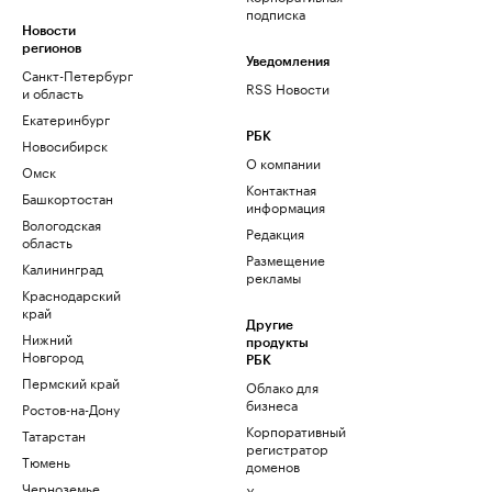
подписка
Новости
регионов
Уведомления
Санкт-Петербург
RSS Новости
и область
Екатеринбург
РБК
Новосибирск
О компании
Омск
Контактная
Башкортостан
информация
Вологодская
Редакция
область
Размещение
Калининград
рекламы
Краснодарский
край
Другие
Нижний
продукты
Новгород
РБК
Пермский край
Облако для
бизнеса
Ростов-на-Дону
Корпоративный
Татарстан
регистратор
Тюмень
доменов
Черноземье
Хостинг