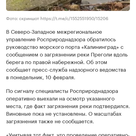
Фото: скриншот https://t.me/c/1552551950/15206
В Северо-Западное межрегиональное
управление Росприроднадзора обратилось
руководство морского порта «Калининград» с
сообщением о загрязнении реки Преголи вдоль
берега по правой набережной. Об этом
сообщает пресс-служба надзорного ведомства
в понедельник, 10 февраля.
По сигналу специалисты Росприроднадзора
оперативно выехали на осмотр указанного
места, где факт загрязнения реки подтвердился.
Виновные пока не установлены. О масштабах
загрязнения также не сообщается.
«Учитывая тот факт, что проведение оперативно-