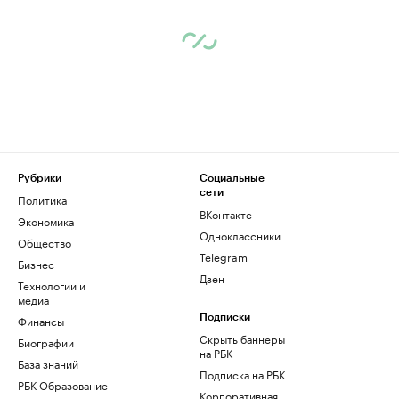
Рубрики
Социальные
сети
Политика
ВКонтакте
Экономика
Одноклассники
Общество
Telegram
Бизнес
Дзен
Технологии и
медиа
Финансы
Подписки
Скрыть баннеры
Биографии
на РБК
База знаний
Подписка на РБК
РБК Образование
Корпоративная