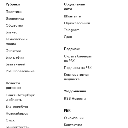
Рубрики
Социальные
сети
Политика
ВКонтакте
Экономика
Одноклассники
Общество
Telegram
Бизнес
Дзен
Технологии и
медиа
Финансы
Подписки
Скрыть баннеры
Биографии
на РБК
База знаний
Подписка на РБК
РБК Образование
Корпоративная
подписка
Новости
регионов
Уведомления
Санкт-Петербург
RSS Новости
и область
Екатеринбург
РБК
Новосибирск
О компании
Омск
Контактная
Башкортостан