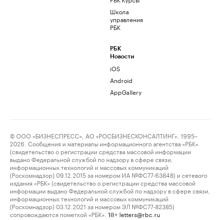
Школа
управления
РБК
РБК
Новости
iOS
Android
AppGallery
© ООО «БИЗНЕСПРЕСС», АО «РОСБИЗНЕСКОНСАЛТИНГ», 1995–
2026. Сообщения и материалы информационного агентства «РБК»
(свидетельство о регистрации средства массовой информации
выдано Федеральной службой по надзору в сфере связи,
информационных технологий и массовых коммуникаций
(Роскомнадзор) 09.12.2015 за номером ИА №ФС77-63848) и сетевого
издания «РБК» (свидетельство о регистрации средства массовой
информации выдано Федеральной службой по надзору в сфере связи,
информационных технологий и массовых коммуникаций
(Роскомнадзор) 03.12.2021 за номером ЭЛ №ФС77-82385)
сопровождаются пометкой «РБК».
letters@rbc.ru
18+