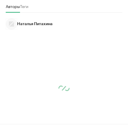
Авторы
Теги
Наталья Питахина