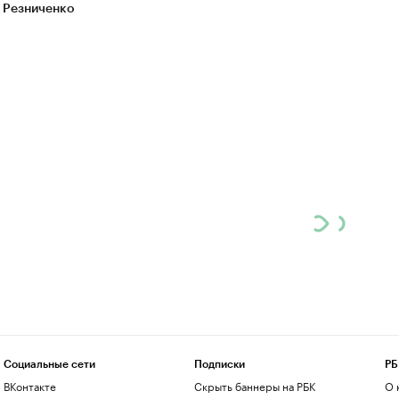
 Резниченко
Социальные сети
Подписки
РБ
ВКонтакте
Скрыть баннеры на РБК
О 