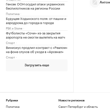
Антон
Генсек ООН осудил атаки украинских
беспилотников на регионы России
Политика
Будущее Ходынского поля: от пашни и
аэродрома до города в городе
РБК и Stone
Футболисты «Сочи» из-за закрытия
аэропорта не смогли вылететь на матч
Спорт
Винисиус продлил контракт с «Реалом»
на фоне слухов об уходе в «Арсенал»
Спорт
Загрузить еще
Рубрики
Новости регионов
Политика
Санкт-Петербург и область