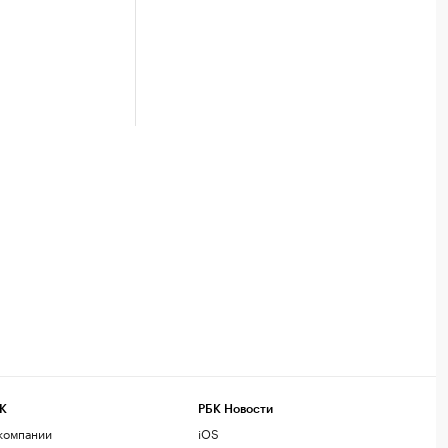
К
РБК Новости
компании
iOS