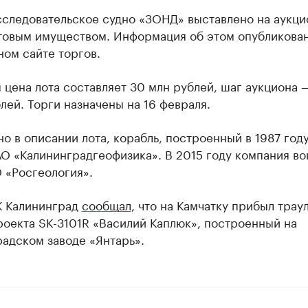
сследовательское судно «ЗОНД» выставлено на аукци
товым имуществом. Информация об этом опубликован
ом сайте торгов.
 цена лота составляет 30 млн рублей, шаг аукциона 
лей. Торги назначены на 16 февраля.
но в описании лота, корабль, построенный в 1987 году
О «Калининградгеофизика». В 2015 году компания во
 «Росгеология».
К Калининград
сообщал
, что на Камчатку прибыл трау
роекта SK-3101R «Василий Каплюк», построенный на
адском заводе «Янтарь».